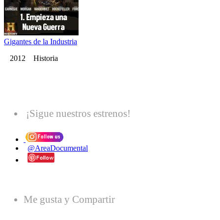
Gigantes de la Industria
2012 Historia
¡Sigue nuestros estrenos!
@AreaDocumental
Me gusta y Compartir