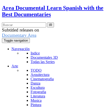
Area Documental
Learn Spanish with the
Best Documentaries
Subtitled releases on
Documentary Area
Toggle navigation
Navegación
Indice
Documentales 3D
Todas las Series
Arte
TODO
Arquitectura
Cinematografia
Danza
Escultura
Fotografia
Literatura
Musica
Pintura