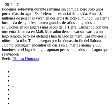
2011 Cultura
Podemos sobrevivir durante semanas sin comida, pero solo unos
pocos días sin agua. Es el elemente esencial de la vida. Aún así,
millones de personas viven en desiertos de todo el mundo. Su eterna
búsqueda de agua les plantea grandes desafíos e ingeniosas
soluciones en los lugares más secos de la Tierra. Luchando con una
tormenta de arena en Malí, Mamadou debe llevar sus vacas a un
lago remoto, pero los elefantes han llegado primero. Las mujeres y
niños de la tribu Tubu navegan por las dunas sin fin del Sahara.
¿Como consiguen encontrar un oasis en el mar de arena? 2.000
hombres en el lago Antogo capturan peces atrapados en el agua que
se evapora
Serie
:
Planeta Humano
1