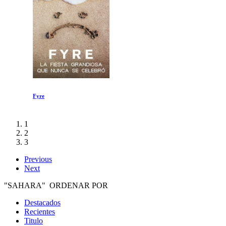
Fyre
1
2
3
Previous
Next
"SAHARA" ORDENAR POR
Destacados
Recientes
Titulo