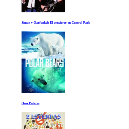
Simon y Garfunkel: El concierto en Central Park
Osos Polares