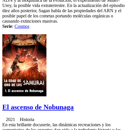
ADN y la bioquímica de la evolución, el experimento de Miller-
Urey, la posible vida extraterrestre. En la actualización del episodio
diez años posterior, Sagan habla de las propiedades del ARN y el
posible papel de los cometas portando moléculas orgánicas o
causando extinciones masivas.
Serie
:
Cosmos
El ascenso de Nobunaga
2021 Historia
En esta brillante docuserie, las dinámicas recreaciones y los
comentarios de los expertos dan vida a la turbulenta historia y las