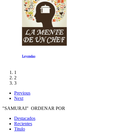
Leyendas
1
2
3
Previous
Next
"SAMURAI" ORDENAR POR
Destacados
Recientes
Titulo