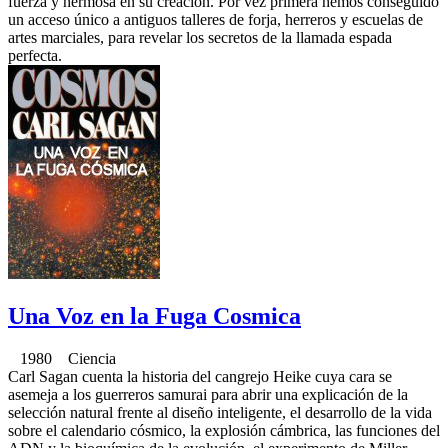
fuerza y hermosa en su creación. Por vez primera hemos conseguido
un acceso único a antiguos talleres de forja, herreros y escuelas de
artes marciales, para revelar los secretos de la llamada espada
perfecta.
Una Voz en la Fuga Cosmica
1980 Ciencia
Carl Sagan cuenta la historia del cangrejo Heike cuya cara se
asemeja a los guerreros samurai para abrir una explicación de la
selección natural frente al diseño inteligente, el desarrollo de la vida
sobre el calendario cósmico, la explosión cámbrica, las funciones del