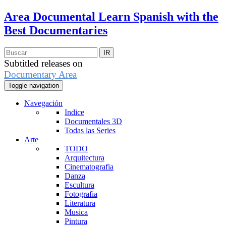
Area Documental
Learn Spanish with the
Best Documentaries
Subtitled releases on
Documentary Area
Toggle navigation
Navegación
Indice
Documentales 3D
Todas las Series
Arte
TODO
Arquitectura
Cinematografia
Danza
Escultura
Fotografia
Literatura
Musica
Pintura