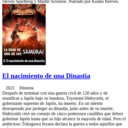
Steven Spielberg y Martin Scorsese. Narrado por Keanu Reeves.
El nacimiento de una Dinastia
2021 Historia
Después de terminar con una guerra civil de 120 años y de
reunificar a Japón bajo su bandera, Toyotomi Hideyoshi, el
gobernante supremo de Japón, ha muerto. En un intento
desesperado por proteger su dinastía, justo antes de su muerte,
Hideyoshi creó un consejo de cinco poderosos caudillos que deben
gobernar Japón hasta que su hijo alcance la mayoría de edad. Pero el
ambicioso Tokugawa Ieyasu declara la guerra a todos aquellos que