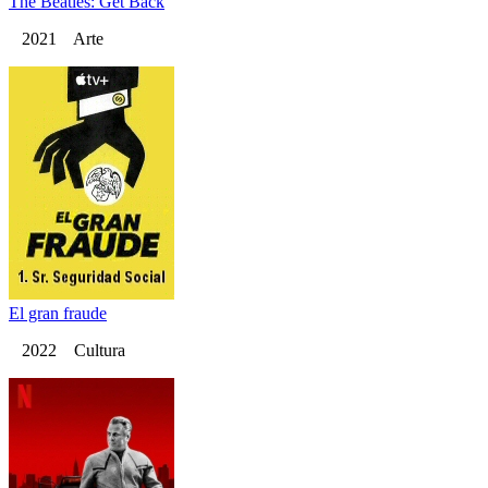
The Beatles: Get Back
2021 Arte
El gran fraude
2022 Cultura