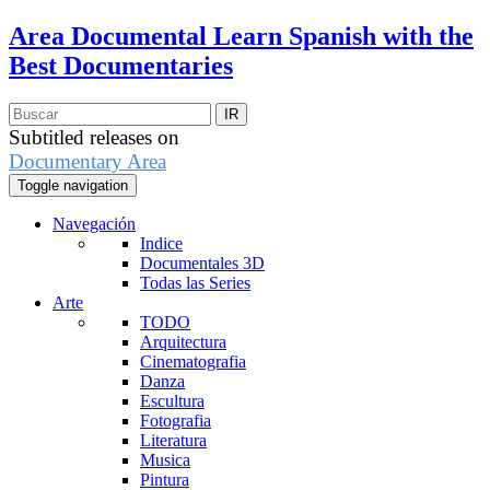
Area Documental
Learn Spanish with the
Best Documentaries
Subtitled releases on
Documentary Area
Toggle navigation
Navegación
Indice
Documentales 3D
Todas las Series
Arte
TODO
Arquitectura
Cinematografia
Danza
Escultura
Fotografia
Literatura
Musica
Pintura