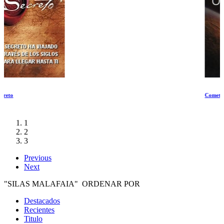
Cometas
1
2
3
Previous
Next
"SILAS MALAFAIA" ORDENAR POR
Destacados
Recientes
Titulo