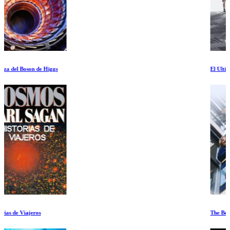
El Ultimo Baile Episodio VII
The Beatles: Get Back. Primera parte