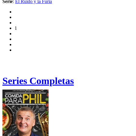
Serie
:
El Ruido y la Furia
1
Series Completas