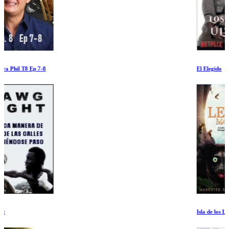
El Elegido
Isla de los Lemures Madagascar