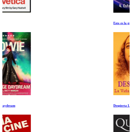
Esto es la guerra
Despierta La Vida de Yogananda