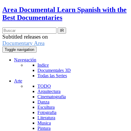
Area Documental
Learn Spanish with the
Best Documentaries
Subtitled releases on
Documentary Area
Toggle navigation
Navegación
Indice
Documentales 3D
Todas las Series
Arte
TODO
Arquitectura
Cinematografia
Danza
Escultura
Fotografia
Literatura
Musica
Pintura