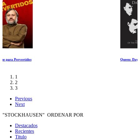
Queen: Days of Our Lives
1
2
3
Previous
Next
"STOCKHAUSEN" ORDENAR POR
Destacados
Recientes
Titulo