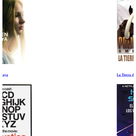
La Tierra del Mamut