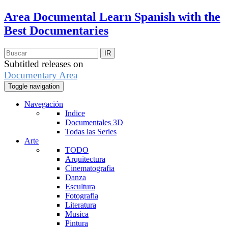
Area Documental
Learn Spanish with the
Best Documentaries
Subtitled releases on
Documentary Area
Toggle navigation
Navegación
Indice
Documentales 3D
Todas las Series
Arte
TODO
Arquitectura
Cinematografia
Danza
Escultura
Fotografia
Literatura
Musica
Pintura