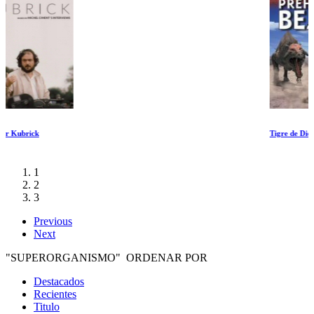
Tigre de Dientes de Sable
1
2
3
Previous
Next
"SUPERORGANISMO" ORDENAR POR
Destacados
Recientes
Titulo