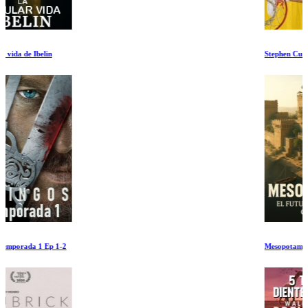
Stephen Curry: Subestimado
Mesopotamia: El futuro de nuestros origenes