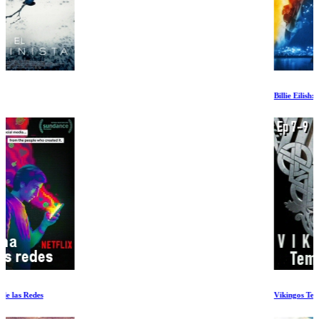
Billie Eilish: Hit Me Hard and Soft
Vikingos Temporada 1 Ep 7-9