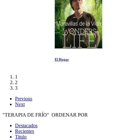
El Hogar
1
2
3
Previous
Next
"TERAPIA DE FRÍO" ORDENAR POR
Destacados
Recientes
Titulo