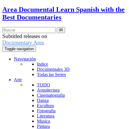
Area Documental
Learn Spanish with the
Best Documentaries
Subtitled releases on
Documentary Area
Toggle navigation
Navegación
Indice
Documentales 3D
Todas las Series
Arte
TODO
Arquitectura
Cinematografia
Danza
Escultura
Fotografia
Literatura
Musica
Pintura