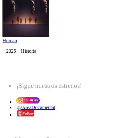
Human
2025 Historia
¡Sigue nuestros estrenos!
@AreaDocumental