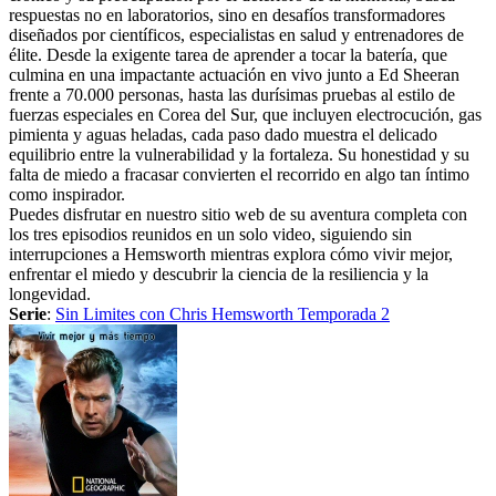
respuestas no en laboratorios, sino en desafíos transformadores
diseñados por científicos, especialistas en salud y entrenadores de
élite. Desde la exigente tarea de aprender a tocar la batería, que
culmina en una impactante actuación en vivo junto a Ed Sheeran
frente a 70.000 personas, hasta las durísimas pruebas al estilo de
fuerzas especiales en Corea del Sur, que incluyen electrocución, gas
pimienta y aguas heladas, cada paso dado muestra el delicado
equilibrio entre la vulnerabilidad y la fortaleza. Su honestidad y su
falta de miedo a fracasar convierten el recorrido en algo tan íntimo
como inspirador.
Puedes disfrutar en nuestro sitio web de su aventura completa con
los tres episodios reunidos en un solo video, siguiendo sin
interrupciones a Hemsworth mientras explora cómo vivir mejor,
enfrentar el miedo y descubrir la ciencia de la resiliencia y la
longevidad.
Serie
:
Sin Limites con Chris Hemsworth Temporada 2