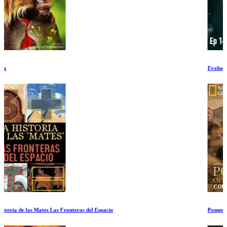
Evolucion Ep 1-2
Pompeya antes del desastre con Tom Hiddleston