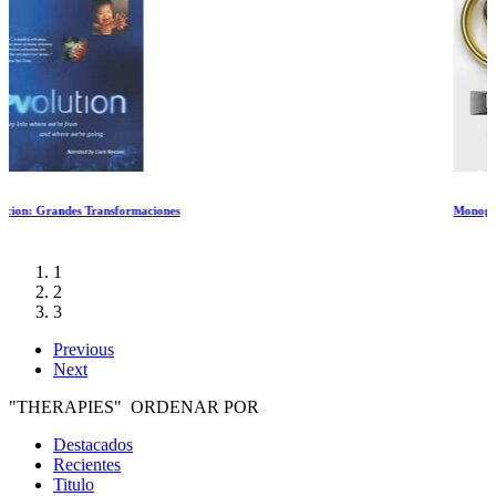
Monogamia
1
2
3
Previous
Next
"THERAPIES" ORDENAR POR
Destacados
Recientes
Titulo