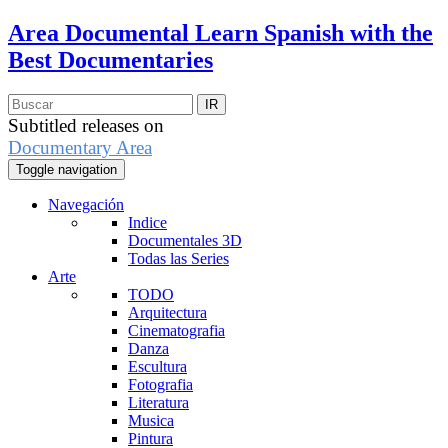
Area Documental
Learn Spanish with the
Best Documentaries
Subtitled releases on
Documentary Area
Toggle navigation
Navegación
Indice
Documentales 3D
Todas las Series
Arte
TODO
Arquitectura
Cinematografia
Danza
Escultura
Fotografia
Literatura
Musica
Pintura