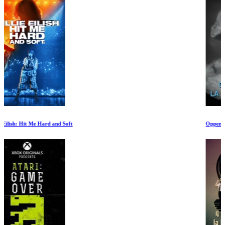
Oppenheimer y la bomba atómica