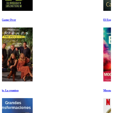
El Experimento de la Prision de Stanford
Moonage Daydream