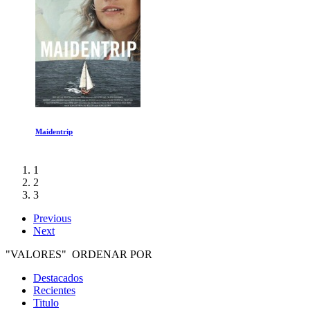
Maidentrip
1
2
3
Previous
Next
"VALORES" ORDENAR POR
Destacados
Recientes
Titulo