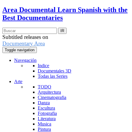
Area Documental
Learn Spanish with the
Best Documentaries
Subtitled releases on
Documentary Area
Toggle navigation
Navegación
Indice
Documentales 3D
Todas las Series
Arte
TODO
Arquitectura
Cinematografia
Danza
Escultura
Fotografia
Literatura
Musica
Pintura