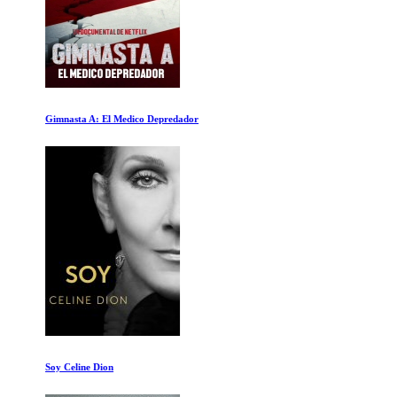
Gimnasta A: El Medico Depredador
Soy Celine Dion