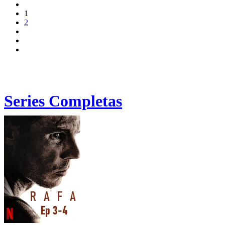
1
2
Series Completas