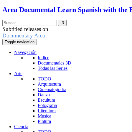
Area Documental
Learn Spanish with the 
Subtitled releases on
Documentary Area
Toggle navigation
Navegación
Indice
Documentales 3D
Todas las Series
Arte
TODO
Arquitectura
Cinematografia
Danza
Escultura
Fotografia
Literatura
Musica
Pintura
Ciencia
TODO