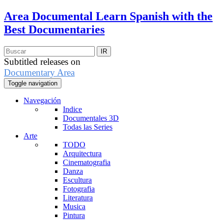
Area Documental
Learn Spanish with the
Best Documentaries
Subtitled releases on
Documentary Area
Toggle navigation
Navegación
Indice
Documentales 3D
Todas las Series
Arte
TODO
Arquitectura
Cinematografia
Danza
Escultura
Fotografia
Literatura
Musica
Pintura