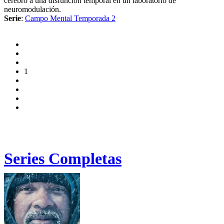
cerebro a una disfunción temporal en un laboratorio de
neuromodulación.
Serie
:
Campo Mental Temporada 2
1
Series Completas