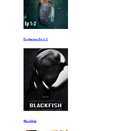
Evolucion Ep 1-2
Blackfish