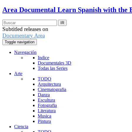
Area Documental
Learn Spanish with the 
Subtitled releases on
Documentary Area
Toggle navigation
Navegación
Indice
Documentales 3D
Todas las Series
Arte
TODO
Arquitectura
Cinematografia
Danza
Escultura
Fotografia
Literatura
Musica
Pintura
Ciencia
TODO