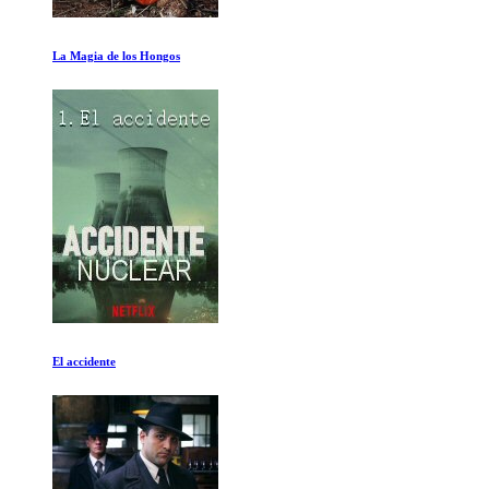
Caso Roe
El Ultimo Baile Episodio I