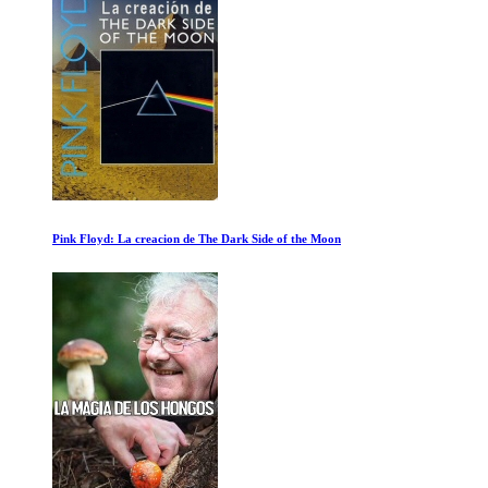
David Holmes: El chico que sobrevivio