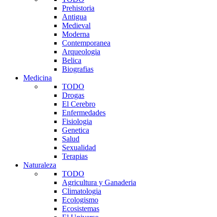
Prehistoria
Antigua
Medieval
Moderna
Contemporanea
Arqueologia
Belica
Biografias
Medicina
TODO
Drogas
El Cerebro
Enfermedades
Fisiologia
Genetica
Salud
Sexualidad
Terapias
Naturaleza
TODO
Agricultura y Ganaderia
Climatologia
Ecologismo
Ecosistemas