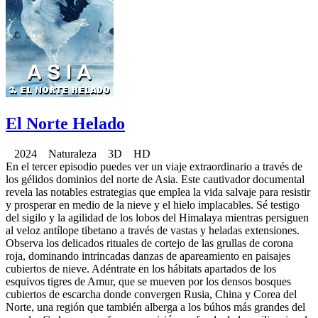
El Norte Helado
2024 Naturaleza 3D HD
En el tercer episodio puedes ver un viaje extraordinario a través de
los gélidos dominios del norte de Asia. Este cautivador documental
revela las notables estrategias que emplea la vida salvaje para resistir
y prosperar en medio de la nieve y el hielo implacables. Sé testigo
del sigilo y la agilidad de los lobos del Himalaya mientras persiguen
al veloz antílope tibetano a través de vastas y heladas extensiones.
Observa los delicados rituales de cortejo de las grullas de corona
roja, dominando intrincadas danzas de apareamiento en paisajes
cubiertos de nieve. Adéntrate en los hábitats apartados de los
esquivos tigres de Amur, que se mueven por los densos bosques
cubiertos de escarcha donde convergen Rusia, China y Corea del
Norte, una región que también alberga a los búhos más grandes del