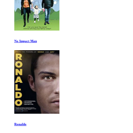
No Impact Man
Ronaldo