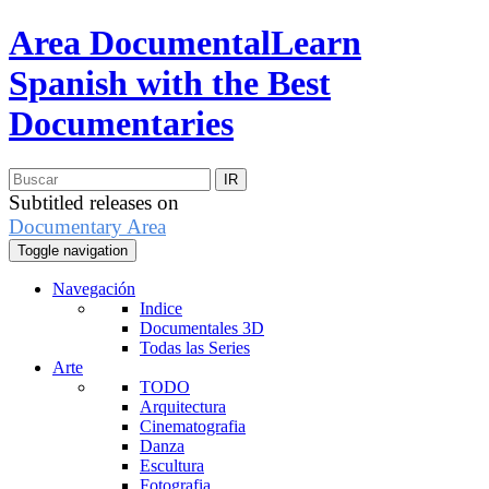
Area Documental
Learn
Spanish with the Best
Documentaries
Subtitled releases on
Documentary Area
Toggle navigation
Navegación
Indice
Documentales 3D
Todas las Series
Arte
TODO
Arquitectura
Cinematografia
Danza
Escultura
Fotografia