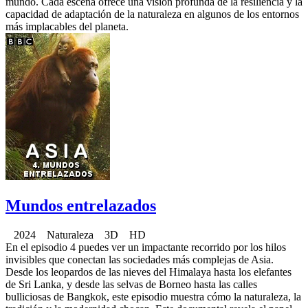
mundo. Cada escena ofrece una visión profunda de la resiliencia y la
capacidad de adaptación de la naturaleza en algunos de los entornos
más implacables del planeta.
Mundos entrelazados
2024 Naturaleza 3D HD
En el episodio 4 puedes ver un impactante recorrido por los hilos
invisibles que conectan las sociedades más complejas de Asia.
Desde los leopardos de las nieves del Himalaya hasta los elefantes
de Sri Lanka, y desde las selvas de Borneo hasta las calles
bulliciosas de Bangkok, este episodio muestra cómo la naturaleza, la