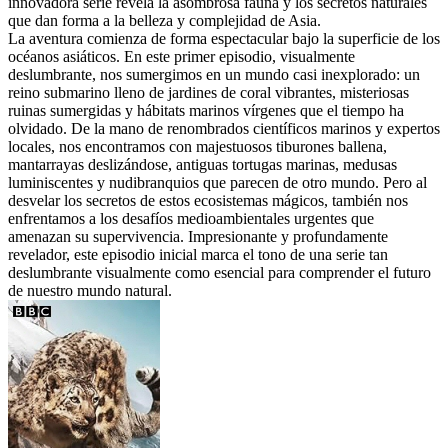
innovadora serie revela la asombrosa fauna y los secretos naturales
que dan forma a la belleza y complejidad de Asia.
La aventura comienza de forma espectacular bajo la superficie de los
océanos asiáticos. En este primer episodio, visualmente
deslumbrante, nos sumergimos en un mundo casi inexplorado: un
reino submarino lleno de jardines de coral vibrantes, misteriosas
ruinas sumergidas y hábitats marinos vírgenes que el tiempo ha
olvidado. De la mano de renombrados científicos marinos y expertos
locales, nos encontramos con majestuosos tiburones ballena,
mantarrayas deslizándose, antiguas tortugas marinas, medusas
luminiscentes y nudibranquios que parecen de otro mundo. Pero al
desvelar los secretos de estos ecosistemas mágicos, también nos
enfrentamos a los desafíos medioambientales urgentes que
amenazan su supervivencia. Impresionante y profundamente
revelador, este episodio inicial marca el tono de una serie tan
deslumbrante visualmente como esencial para comprender el futuro
de nuestro mundo natural.