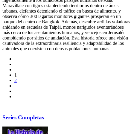
ingeniosamente a los bulliciosos paisajes humanos de Asia.
Maravíllate con tigres estableciendo territorios dentro de áreas
urbanas, elefantes deteniendo el tráfico en busca de alimento, y
observa cómo 300 lagartos monitores gigantes prosperan en un
parque del centro de Bangkok. Además, descubre ardillas voladoras
anidando en escuelas de Taipéi, monos narigudos aventurándose
más cerca de los asentamientos humanos, y vencejos en Jerusalén
compitiendo por sitios de anidación. Esta historia ofrece una visión
cautivadora de la extraordinaria resiliencia y adaptabilidad de los
animales que coexisten con densas poblaciones humanas.
1
2
Series Completas