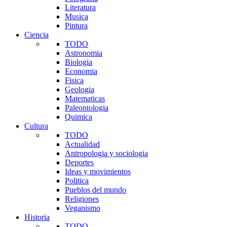
Literatura
Musica
Pintura
Ciencia
TODO
Astronomia
Biologia
Economia
Fisica
Geologia
Matematicas
Paleontologia
Quimica
Cultura
TODO
Actualidad
Antropologia y sociologia
Deportes
Ideas y movimientos
Politica
Pueblos del mundo
Religiones
Veganismo
Historia
TODO