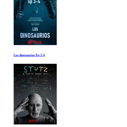
Los dinosaurios Ep 3-4