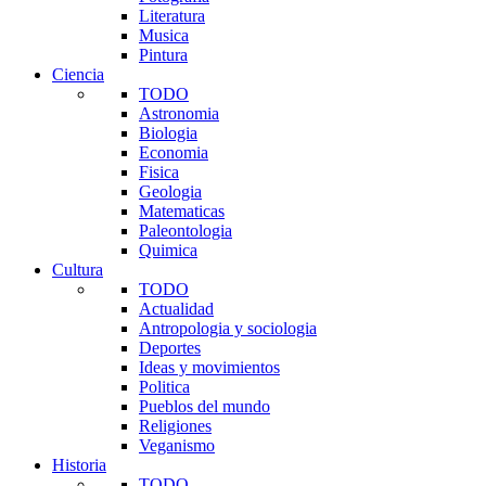
Literatura
Musica
Pintura
Ciencia
TODO
Astronomia
Biologia
Economia
Fisica
Geologia
Matematicas
Paleontologia
Quimica
Cultura
TODO
Actualidad
Antropologia y sociologia
Deportes
Ideas y movimientos
Politica
Pueblos del mundo
Religiones
Veganismo
Historia
TODO