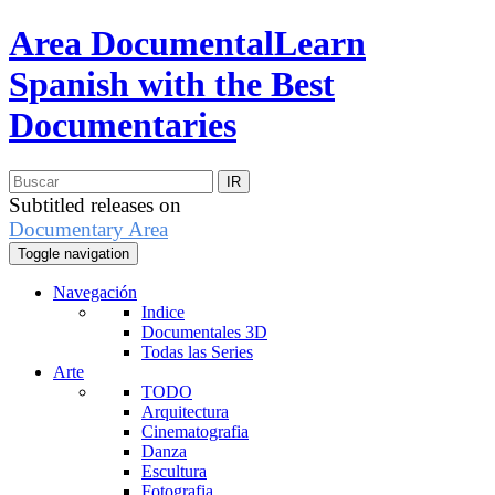
Area Documental
Learn
Spanish with the Best
Documentaries
Subtitled releases on
Documentary Area
Toggle navigation
Navegación
Indice
Documentales 3D
Todas las Series
Arte
TODO
Arquitectura
Cinematografia
Danza
Escultura
Fotografia