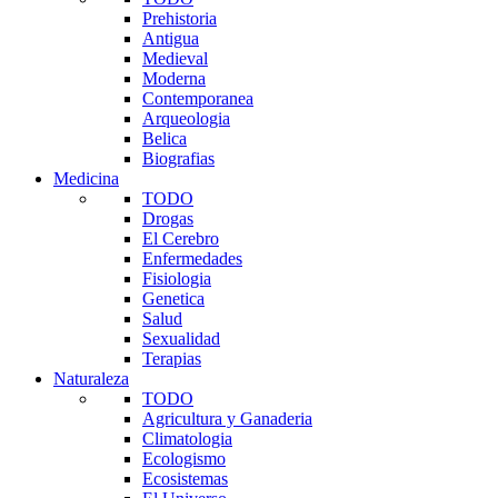
Prehistoria
Antigua
Medieval
Moderna
Contemporanea
Arqueologia
Belica
Biografias
Medicina
TODO
Drogas
El Cerebro
Enfermedades
Fisiologia
Genetica
Salud
Sexualidad
Terapias
Naturaleza
TODO
Agricultura y Ganaderia
Climatologia
Ecologismo
Ecosistemas