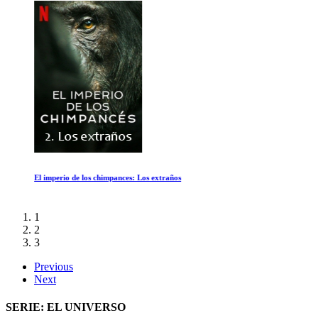
El imperio de los chimpances: Los extraños
1
2
3
Previous
Next
SERIE: EL UNIVERSO