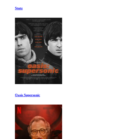
Stutz
Oasis Supersonic