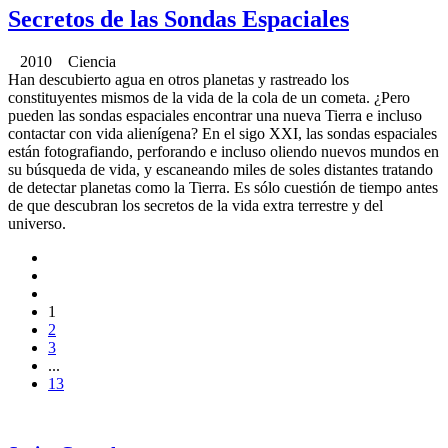
Secretos de las Sondas Espaciales
2010 Ciencia
Han descubierto agua en otros planetas y rastreado los
constituyentes mismos de la vida de la cola de un cometa. ¿Pero
pueden las sondas espaciales encontrar una nueva Tierra e incluso
contactar con vida alienígena? En el sigo XXI, las sondas espaciales
están fotografiando, perforando e incluso oliendo nuevos mundos en
su búsqueda de vida, y escaneando miles de soles distantes tratando
de detectar planetas como la Tierra. Es sólo cuestión de tiempo antes
de que descubran los secretos de la vida extra terrestre y del
universo.
1
2
3
...
13