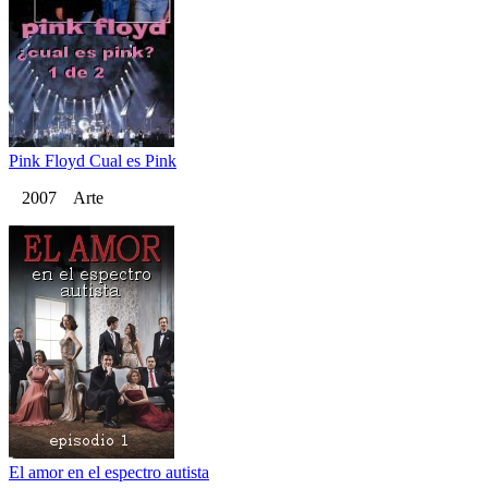
Pink Floyd Cual es Pink
2007 Arte
El amor en el espectro autista