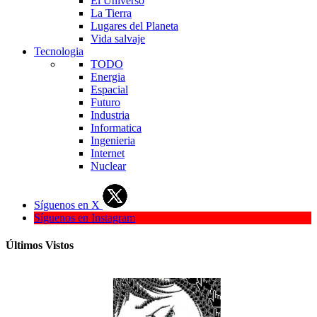
El Universo
La Tierra
Lugares del Planeta
Vida salvaje
Tecnologia
TODO
Energia
Espacial
Futuro
Industria
Informatica
Ingenieria
Internet
Nuclear
Síguenos en X
Síguenos en Instagram
Últimos Vistos