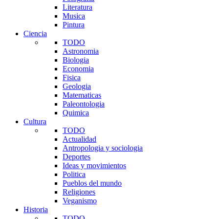
Literatura
Musica
Pintura
Ciencia
TODO
Astronomia
Biologia
Economia
Fisica
Geologia
Matematicas
Paleontologia
Quimica
Cultura
TODO
Actualidad
Antropologia y sociologia
Deportes
Ideas y movimientos
Politica
Pueblos del mundo
Religiones
Veganismo
Historia
TODO