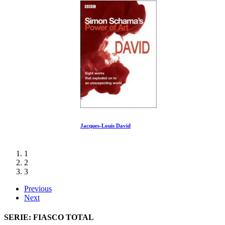
Jacques-Louis David
1
2
3
Previous
Next
SERIE: FIASCO TOTAL