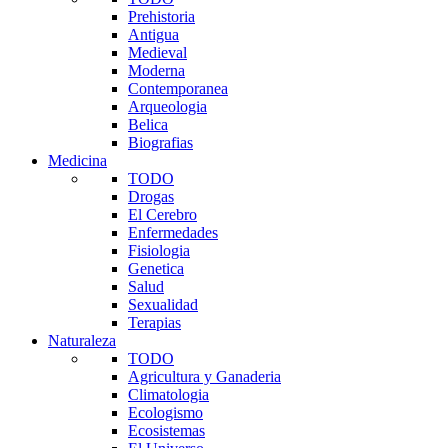
Prehistoria
Antigua
Medieval
Moderna
Contemporanea
Arqueologia
Belica
Biografias
Medicina
TODO
Drogas
El Cerebro
Enfermedades
Fisiologia
Genetica
Salud
Sexualidad
Terapias
Naturaleza
TODO
Agricultura y Ganaderia
Climatologia
Ecologismo
Ecosistemas