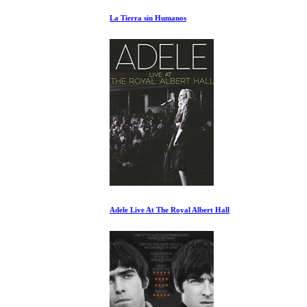
La Tierra sin Humanos
Adele Live At The Royal Albert Hall