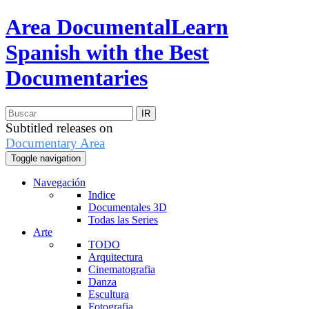
Area Documental
Learn
Spanish with the Best
Documentaries
Subtitled releases on
Documentary Area
Toggle navigation
Navegación
Indice
Documentales 3D
Todas las Series
Arte
TODO
Arquitectura
Cinematografia
Danza
Escultura
Fotografia