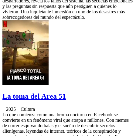
desgarradores, revela los fallos del sistema, las secuelas emocionales
y las preguntas sin respuesta que aún persiguen a quienes lo
vivieron. Una inquietante inmersión en uno de los desastres más
sobrecogedores del mundo del espectáculo.
La toma del Area 51
2025 Cultura
Lo que comienza como una broma nocturna en Facebook se
convierte en un fenómeno viral que atrapa a millones. Con memes
de correr esquivando balas y el sueño de descubrir secretos
alienígenas, leyendas de internet, teóricos de la conspiración y