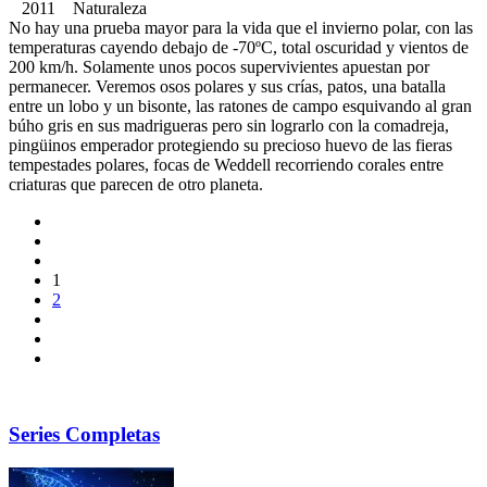
2011 Naturaleza
No hay una prueba mayor para la vida que el invierno polar, con las
temperaturas cayendo debajo de -70ºC, total oscuridad y vientos de
200 km/h. Solamente unos pocos supervivientes apuestan por
permanecer. Veremos osos polares y sus crías, patos, una batalla
entre un lobo y un bisonte, las ratones de campo esquivando al gran
búho gris en sus madrigueras pero sin lograrlo con la comadreja,
pingüinos emperador protegiendo su precioso huevo de las fieras
tempestades polares, focas de Weddell recorriendo corales entre
criaturas que parecen de otro planeta.
1
2
Series Completas