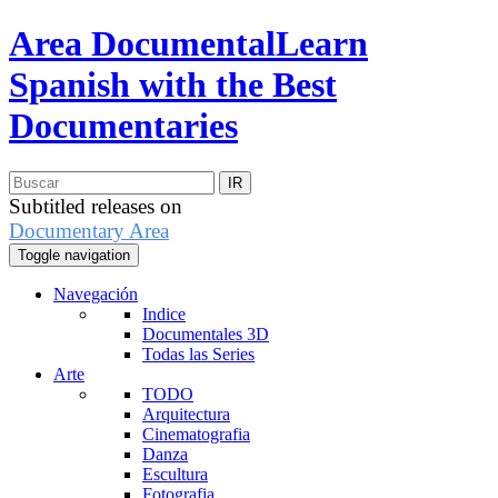
Area Documental
Learn
Spanish with the Best
Documentaries
Subtitled releases on
Documentary Area
Toggle navigation
Navegación
Indice
Documentales 3D
Todas las Series
Arte
TODO
Arquitectura
Cinematografia
Danza
Escultura
Fotografia