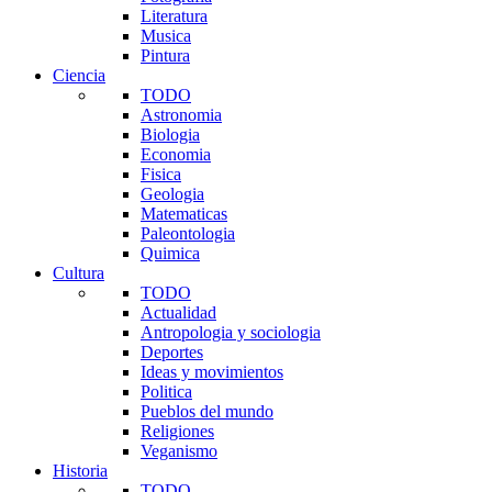
Literatura
Musica
Pintura
Ciencia
TODO
Astronomia
Biologia
Economia
Fisica
Geologia
Matematicas
Paleontologia
Quimica
Cultura
TODO
Actualidad
Antropologia y sociologia
Deportes
Ideas y movimientos
Politica
Pueblos del mundo
Religiones
Veganismo
Historia
TODO