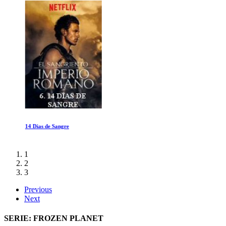
14 Dias de Sangre
1
2
3
Previous
Next
SERIE: FROZEN PLANET