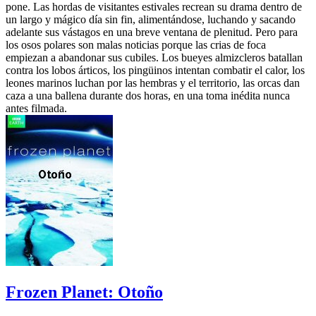
pone. Las hordas de visitantes estivales recrean su drama dentro de
un largo y mágico día sin fin, alimentándose, luchando y sacando
adelante sus vástagos en una breve ventana de plenitud. Pero para
los osos polares son malas noticias porque las crias de foca
empiezan a abandonar sus cubiles. Los bueyes almizcleros batallan
contra los lobos árticos, los pingüinos intentan combatir el calor, los
leones marinos luchan por las hembras y el territorio, las orcas dan
caza a una ballena durante dos horas, en una toma inédita nunca
antes filmada.
Frozen Planet: Otoño