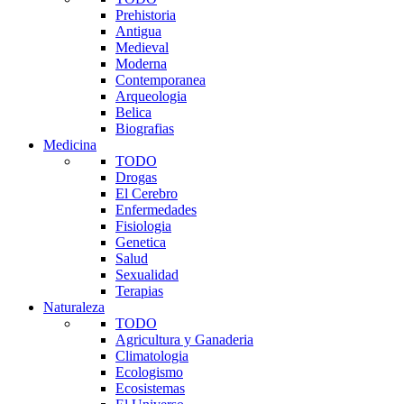
Prehistoria
Antigua
Medieval
Moderna
Contemporanea
Arqueologia
Belica
Biografias
Medicina
TODO
Drogas
El Cerebro
Enfermedades
Fisiologia
Genetica
Salud
Sexualidad
Terapias
Naturaleza
TODO
Agricultura y Ganaderia
Climatologia
Ecologismo
Ecosistemas