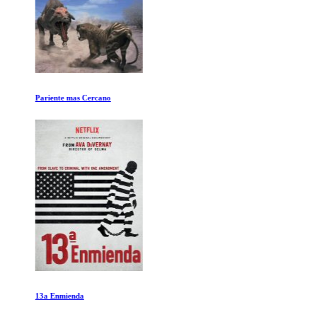
Pariente mas Cercano
13a Enmienda