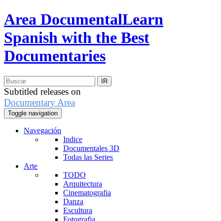
Area Documental
Learn
Spanish with the Best
Documentaries
Subtitled releases on
Documentary Area
Toggle navigation
Navegación
Indice
Documentales 3D
Todas las Series
Arte
TODO
Arquitectura
Cinematografia
Danza
Escultura
Fotografia