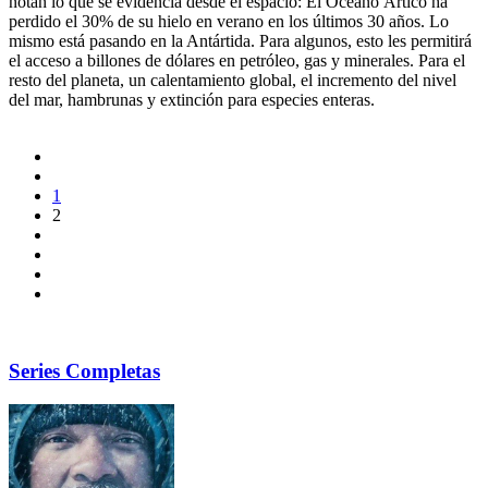
notan lo que se evidencia desde el espacio: El Océano Ártico ha
perdido el 30% de su hielo en verano en los últimos 30 años. Lo
mismo está pasando en la Antártida. Para algunos, esto les permitirá
el acceso a billones de dólares en petróleo, gas y minerales. Para el
resto del planeta, un calentamiento global, el incremento del nivel
del mar, hambrunas y extinción para especies enteras.
1
2
Series Completas