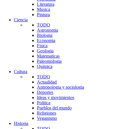
Literatura
Musica
Pintura
Ciencia
TODO
Astronomia
Biologia
Economia
Fisica
Geologia
Matematicas
Paleontologia
Quimica
Cultura
TODO
Actualidad
Antropologia y sociologia
Deportes
Ideas y movimientos
Politica
Pueblos del mundo
Religiones
Veganismo
Historia
TODO