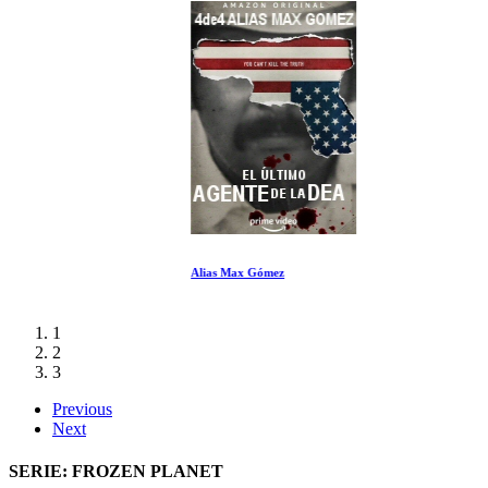
Alias Max Gómez
1
2
3
Previous
Next
SERIE: FROZEN PLANET