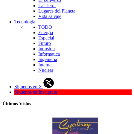
El Universo
La Tierra
Lugares del Planeta
Vida salvaje
Tecnologia
TODO
Energia
Espacial
Futuro
Industria
Informatica
Ingenieria
Internet
Nuclear
Síguenos en X
Síguenos en Instagram
Últimos Vistos