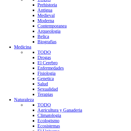
Prehistoria
Antigua
Medieval
Moderna
Contemporanea
Arqueologia
Belica
Biografias
Medicina
TODO
Drogas
El Cerebro
Enfermedades
Fisiologia
Genetica
Salud
Sexualidad
Terapias
Naturaleza
TODO
Agricultura y Ganaderia
Climatologia
Ecologismo
Ecosistemas