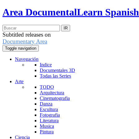
Area Documental
Learn Spanish
Subtitled releases on
Documentary Area
Toggle navigation
Navegación
Indice
Documentales 3D
Todas las Series
Arte
TODO
Arquitectura
Cinematografia
Danza
Escultura
Fotografia
Literatura
Musica
Pintura
Ciencia