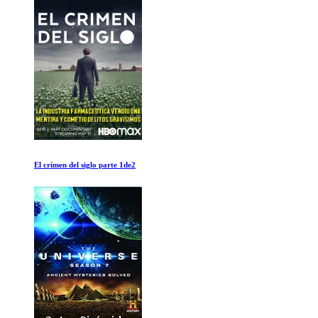
El Dawn Wall