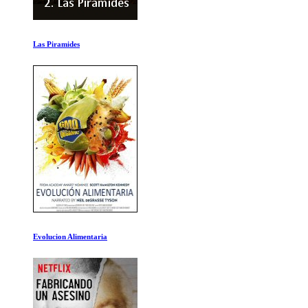
14 Dias de Sangre
137 Disparos