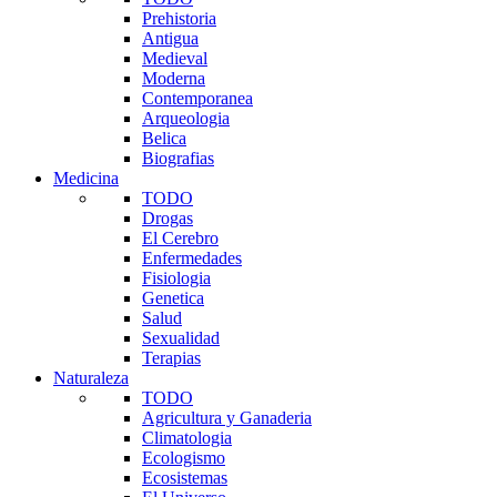
Prehistoria
Antigua
Medieval
Moderna
Contemporanea
Arqueologia
Belica
Biografias
Medicina
TODO
Drogas
El Cerebro
Enfermedades
Fisiologia
Genetica
Salud
Sexualidad
Terapias
Naturaleza
TODO
Agricultura y Ganaderia
Climatologia
Ecologismo
Ecosistemas