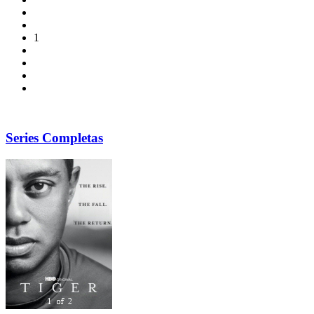
1
Series Completas