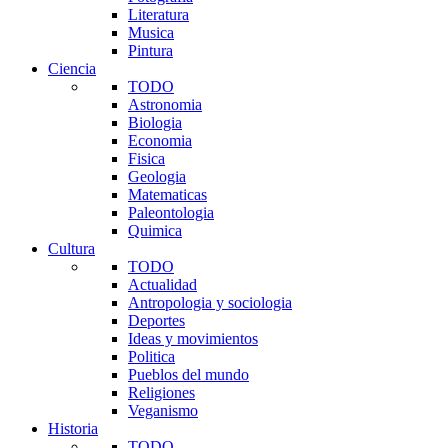
Literatura
Musica
Pintura
Ciencia
TODO
Astronomia
Biologia
Economia
Fisica
Geologia
Matematicas
Paleontologia
Quimica
Cultura
TODO
Actualidad
Antropologia y sociologia
Deportes
Ideas y movimientos
Politica
Pueblos del mundo
Religiones
Veganismo
Historia
TODO