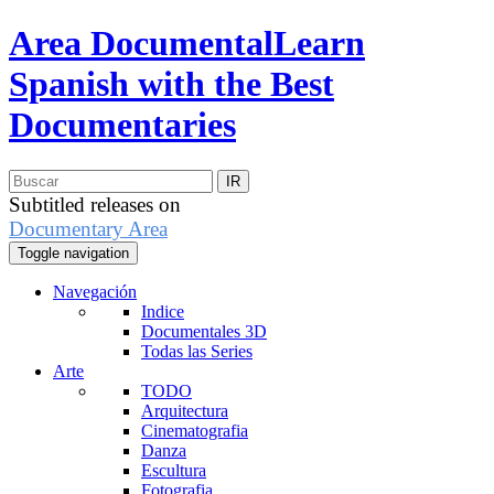
Area Documental
Learn
Spanish with the Best
Documentaries
Subtitled releases on
Documentary Area
Toggle navigation
Navegación
Indice
Documentales 3D
Todas las Series
Arte
TODO
Arquitectura
Cinematografia
Danza
Escultura
Fotografia