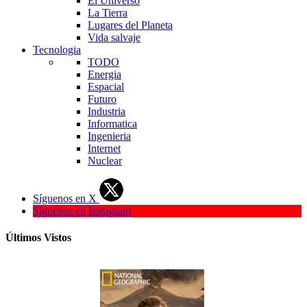
El Universo
La Tierra
Lugares del Planeta
Vida salvaje
Tecnologia
TODO
Energia
Espacial
Futuro
Industria
Informatica
Ingenieria
Internet
Nuclear
Síguenos en X
Síguenos en Instagram
Últimos Vistos