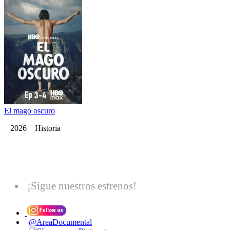
El mago oscuro
2026 Historia
¡Sigue nuestros estrenos!
@AreaDocumental