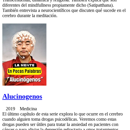
diferentes del mindfullness propiamente dicho (Satipatthana).
También entrevista a neurocientíficos que discuten qué sucede en el
cerebro durante la meditación.
Alucinogenos
2019 Medicina
El último capítulo de esta serie explora lo que ocurre en el cerebro
cuando alguien toma drogas psicodélicas. Veremos como estas
drogas pueden ser útiles para tratar la ansiedad en pacientes con
cáncer o para aliviar la depresión refractaria a otros tratamientos.