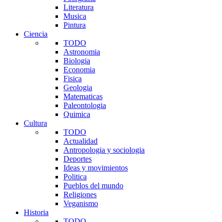
Literatura
Musica
Pintura
Ciencia
TODO
Astronomia
Biologia
Economia
Fisica
Geologia
Matematicas
Paleontologia
Quimica
Cultura
TODO
Actualidad
Antropologia y sociologia
Deportes
Ideas y movimientos
Politica
Pueblos del mundo
Religiones
Veganismo
Historia
TODO