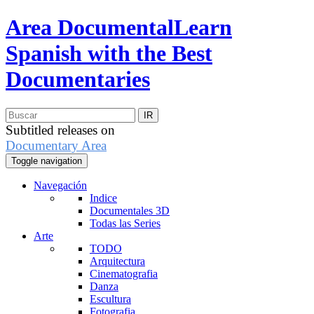
Area Documental
Learn
Spanish with the Best
Documentaries
Subtitled releases on
Documentary Area
Toggle navigation
Navegación
Indice
Documentales 3D
Todas las Series
Arte
TODO
Arquitectura
Cinematografia
Danza
Escultura
Fotografia