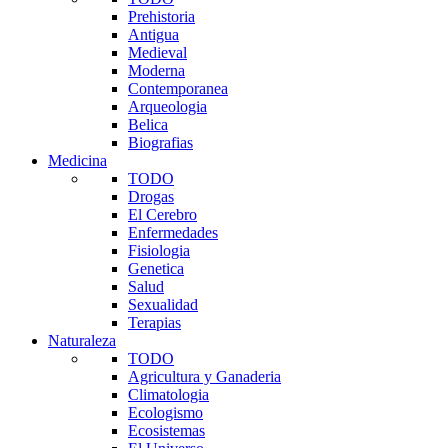
Prehistoria
Antigua
Medieval
Moderna
Contemporanea
Arqueologia
Belica
Biografias
Medicina
TODO
Drogas
El Cerebro
Enfermedades
Fisiologia
Genetica
Salud
Sexualidad
Terapias
Naturaleza
TODO
Agricultura y Ganaderia
Climatologia
Ecologismo
Ecosistemas