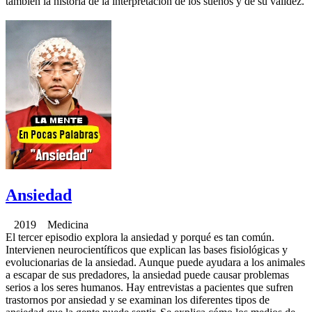
también la historia de la interpretación de los sueños y de su validez.
Ansiedad
2019 Medicina
El tercer episodio explora la ansiedad y porqué es tan común.
Intervienen neurocientíficos que explican las bases fisiológicas y
evolucionarias de la ansiedad. Aunque puede ayudara a los animales
a escapar de sus predadores, la ansiedad puede causar problemas
serios a los seres humanos. Hay entrevistas a pacientes que sufren
trastornos por ansiedad y se examinan los diferentes tipos de