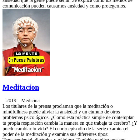
ansiedad que la gente puede sentir. Se explica cómo los medios de
comunicación pueden causarnos ansiedad y como protegernos.
Meditacion
2019 Medicina
Los titulares de la prensa proclaman que la meditación o
mindfullness puede aliviar la ansiedad y un cúmulo de otros
problemas psicológicos. ¿Como esta práctica simple de contemplar
tu propia respiración cambia la manera en que trabaja tu cerebro? ¿Y
puede cambiar tu vida? El cuarto episodio de la serie examina el
poder de la meditación y examina sus diferentes tipos:
Transcendental, dinámica y religiosa. También explica que son