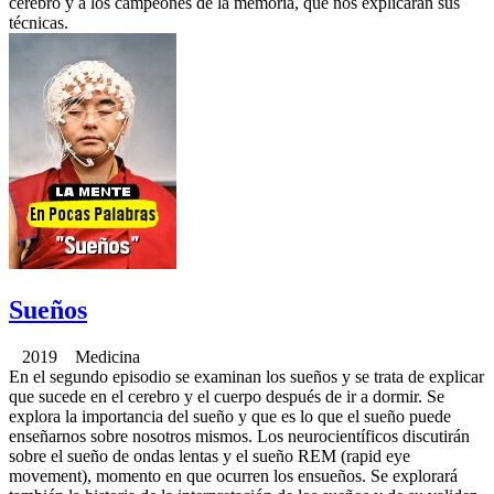
cerebro y a los campeones de la memoria, que nos explicarán sus
técnicas.
Sueños
2019 Medicina
En el segundo episodio se examinan los sueños y se trata de explicar
que sucede en el cerebro y el cuerpo después de ir a dormir. Se
explora la importancia del sueño y que es lo que el sueño puede
enseñarnos sobre nosotros mismos. Los neurocientíficos discutirán
sobre el sueño de ondas lentas y el sueño REM (rapid eye
movement), momento en que ocurren los ensueños. Se explorará