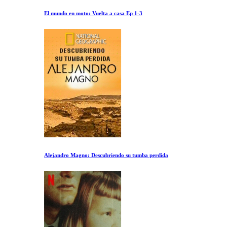
El mundo en moto: Vuelta a casa Ep 1-3
Alejandro Magno: Descubriendo su tumba perdida