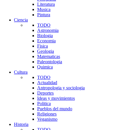
Literatura
Musica
Pintura
Ciencia
TODO
Astronomia
Biologia
Economia
Fisica
Geologia
Matematicas
Paleontologia
Quimica
Cultura
TODO
Actualidad
Antropologia y sociologia
Deportes
Ideas y movimientos
Politica
Pueblos del mundo
Religiones
Veganismo
Historia
TODO