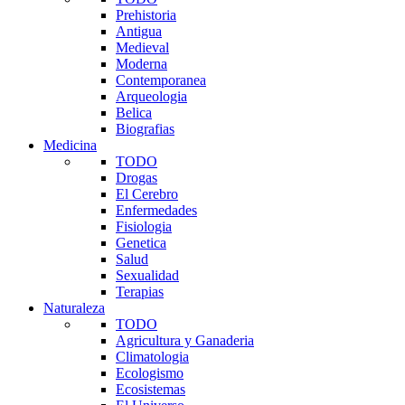
Prehistoria
Antigua
Medieval
Moderna
Contemporanea
Arqueologia
Belica
Biografias
Medicina
TODO
Drogas
El Cerebro
Enfermedades
Fisiologia
Genetica
Salud
Sexualidad
Terapias
Naturaleza
TODO
Agricultura y Ganaderia
Climatologia
Ecologismo
Ecosistemas