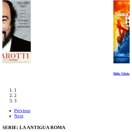
Billie Eilish: Hit Me Hard and Soft
1
2
3
Previous
Next
SERIE: LA ANTIGUA ROMA