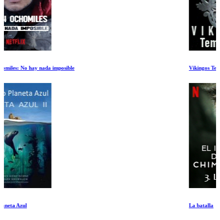
Vikingos Temporada 1 Ep 7-9
La batalla