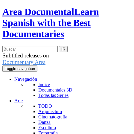
Area Documental
Learn
Spanish with the Best
Documentaries
Subtitled releases on
Documentary Area
Toggle navigation
Navegación
Indice
Documentales 3D
Todas las Series
Arte
TODO
Arquitectura
Cinematografia
Danza
Escultura
Fotografia