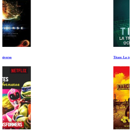
Titan: La tragedia de OceanGate