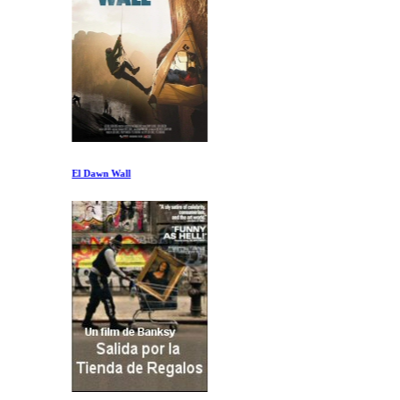
El Dawn Wall