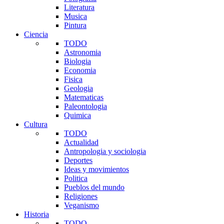
Literatura
Musica
Pintura
Ciencia
TODO
Astronomia
Biologia
Economia
Fisica
Geologia
Matematicas
Paleontologia
Quimica
Cultura
TODO
Actualidad
Antropologia y sociologia
Deportes
Ideas y movimientos
Politica
Pueblos del mundo
Religiones
Veganismo
Historia
TODO