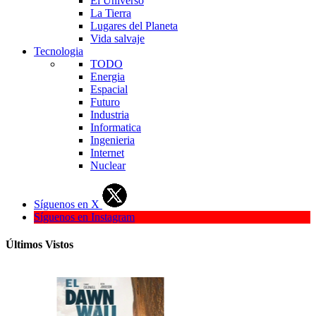
El Universo
La Tierra
Lugares del Planeta
Vida salvaje
Tecnologia
TODO
Energia
Espacial
Futuro
Industria
Informatica
Ingenieria
Internet
Nuclear
Síguenos en X
Síguenos en Instagram
Últimos Vistos