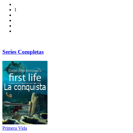
1
Series Completas
Primera Vida