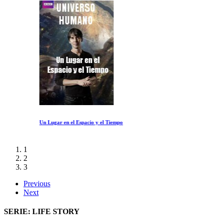
Un Lugar en el Espacio y el Tiempo
1
2
3
Previous
Next
SERIE: LIFE STORY