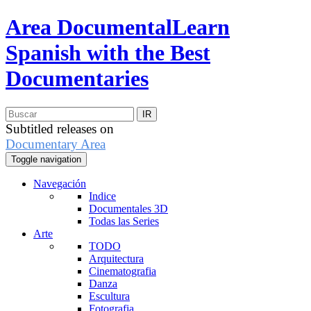
Area Documental
Learn
Spanish with the Best
Documentaries
Subtitled releases on
Documentary Area
Toggle navigation
Navegación
Indice
Documentales 3D
Todas las Series
Arte
TODO
Arquitectura
Cinematografia
Danza
Escultura
Fotografia