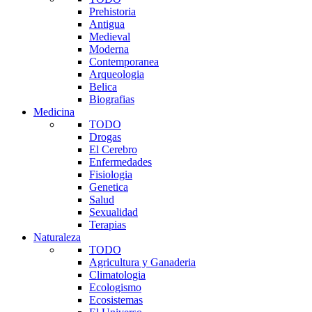
Prehistoria
Antigua
Medieval
Moderna
Contemporanea
Arqueologia
Belica
Biografias
Medicina
TODO
Drogas
El Cerebro
Enfermedades
Fisiologia
Genetica
Salud
Sexualidad
Terapias
Naturaleza
TODO
Agricultura y Ganaderia
Climatologia
Ecologismo
Ecosistemas