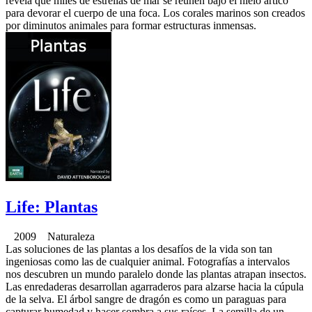
revela que miles de estrellas de mar se reunen bajo el hielo ártico
para devorar el cuerpo de una foca. Los corales marinos son creados
por diminutos animales para formar estructuras inmensas.
Life: Plantas
2009 Naturaleza
Las soluciones de las plantas a los desafíos de la vida son tan
ingeniosas como las de cualquier animal. Fotografías a intervalos
nos descubren un mundo paralelo donde las plantas atrapan insectos.
Las enredaderas desarrollan agarraderos para alzarse hacia la cúpula
de la selva. El árbol sangre de dragón es como un paraguas para
capturar humedad y hacer sombra a sus raíces. La semilla de un