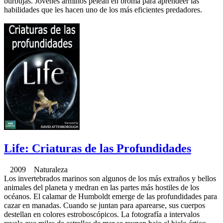
burbujas. Jóvenes armiños pelean en broma para aprendeer las
habilidades que les hacen uno de los más eficientes predadores.
Life: Criaturas de las Profundidades
2009 Naturaleza
Los invertebrados marinos son algunos de los más extraños y bellos
animales del planeta y medran en las partes más hostiles de los
océanos. El calamar de Humboldt emerge de las profundidades para
cazar en manadas. Cuando se juntan para aparearse, sus cuerpos
destellan en colores estroboscópicos. La fotografía a intervalos