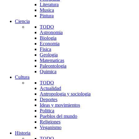
Literatura
Musica
Pintura
Ciencia
TODO
Astronomia
Biologia
Economia
Fisica
Geologia
Matematicas
Paleontologia
Quimica
Cultura
TODO
Actualidad
Antropologia y sociologia
Deportes
Ideas y movimientos
Politica
Pueblos del mundo
Religiones
Veganismo
Historia
TODO