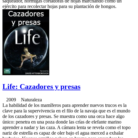
saqueador, hormigas cortadoras de hojas marchando como un
ejército para recolectar hojas para su plantación de hongos.
Life: Cazadores y presas
2009 Naturaleza
La habilidad de los mamíferos para aprender nuevos trucos es la
clave para la supervivencia en el filo de la navaja que es el mundo
de los cazadores y presas. Se muestra como una orca hace algo
único: penetra en una poza donde las crías de elefante marino
aprender a nadar y las caza. A cámara lenta se revela como el topo
nariz de estrella es capaz de oler bajo el agua merced a exhalar