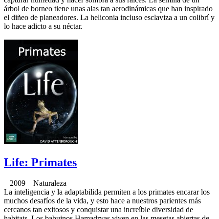
árbol de borneo tiene unas alas tan aerodinámicas que han inspirado
el diñeo de planeadores. La heliconia incluso esclaviza a un colibrí y
lo hace adicto a su néctar.
Life: Primates
2009 Naturaleza
La inteligencia y la adaptabilida permiten a los primates encarar los
muchos desafíos de la vida, y esto hace a nuestros parientes más
cercanos tan exitosos y conquistar una increíble diversidad de
habitats. Los babuinos Hamadryas viven en las mesetas abiertas de