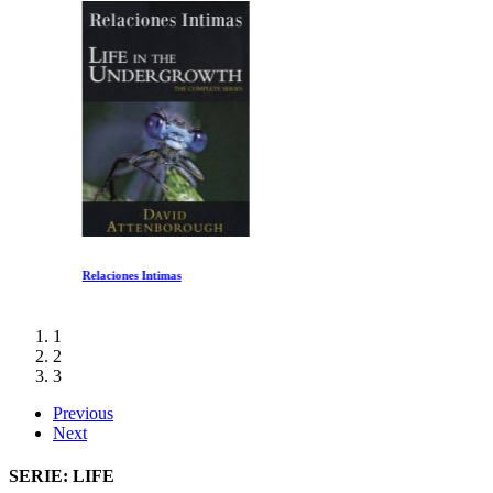
Relaciones Intimas
1
2
3
Previous
Next
SERIE: LIFE