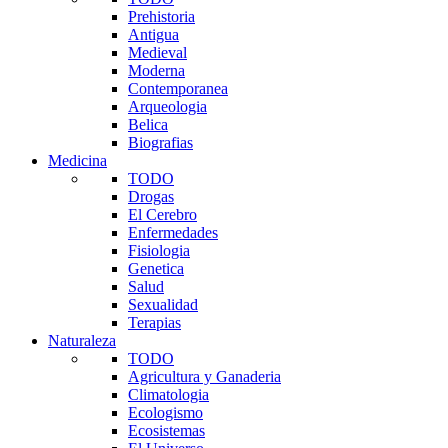
Prehistoria
Antigua
Medieval
Moderna
Contemporanea
Arqueologia
Belica
Biografias
Medicina
TODO
Drogas
El Cerebro
Enfermedades
Fisiologia
Genetica
Salud
Sexualidad
Terapias
Naturaleza
TODO
Agricultura y Ganaderia
Climatologia
Ecologismo
Ecosistemas