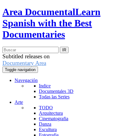
Area Documental
Learn
Spanish with the Best
Documentaries
Subtitled releases on
Documentary Area
Toggle navigation
Navegación
Indice
Documentales 3D
Todas las Series
Arte
TODO
Arquitectura
Cinematografia
Danza
Escultura
Fotografia