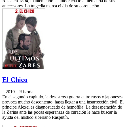
Rusia en 1894, manteniendo la autocracia total heredada de sus
antecesores. La tragedia marca el día de su coronación.
El Chico
2019 Historia
En el segundo capítulo, la desastrosa guerra entre rusos y japoneses
provoca mucho descontento, hasta llegar a una insurrección civil. El
príncipe Alexei es diagnosticado de hemofilia. La desesperación de
la Zarina ante las pocas esperanzas de curación le hace buscar la
ayuda del místico siberiano Rasputín.