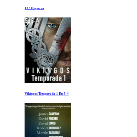
137 Disparos
Vikingos Temporada 1 Ep 3-4