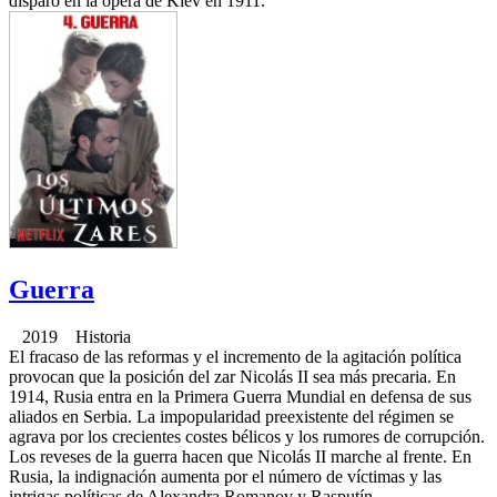
disparo en la ópera de Kiev en 1911.
Guerra
2019 Historia
El fracaso de las reformas y el incremento de la agitación política
provocan que la posición del zar Nicolás II sea más precaria. En
1914, Rusia entra en la Primera Guerra Mundial en defensa de sus
aliados en Serbia. La impopularidad preexistente del régimen se
agrava por los crecientes costes bélicos y los rumores de corrupción.
Los reveses de la guerra hacen que Nicolás II marche al frente. En
Rusia, la indignación aumenta por el número de víctimas y las
intrigas políticas de Alexandra Romanov y Rasputín.