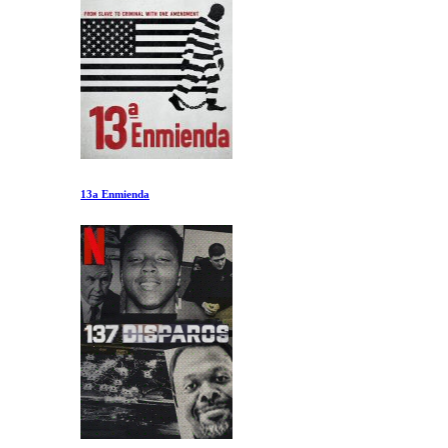
13a Enmienda