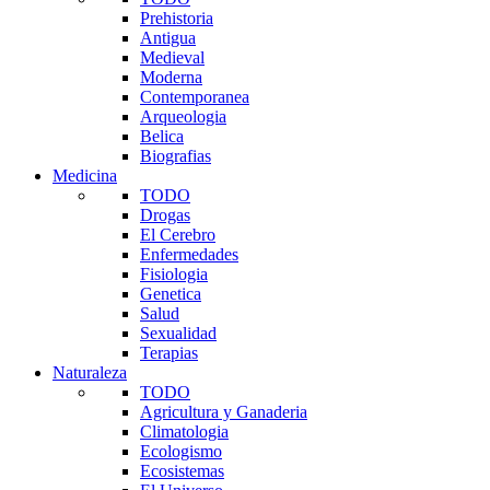
Prehistoria
Antigua
Medieval
Moderna
Contemporanea
Arqueologia
Belica
Biografias
Medicina
TODO
Drogas
El Cerebro
Enfermedades
Fisiologia
Genetica
Salud
Sexualidad
Terapias
Naturaleza
TODO
Agricultura y Ganaderia
Climatologia
Ecologismo
Ecosistemas