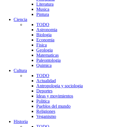
Literatura
Musica
Pintura
Ciencia
TODO
Astronomia
Biologia
Economia
Fisica
Geologia
Matematicas
Paleontologia
Quimica
Cultura
TODO
Actualidad
Antropologia y sociologia
Deportes
Ideas y movimientos
Politica
Pueblos del mundo
Religiones
Veganismo
Historia
TODO