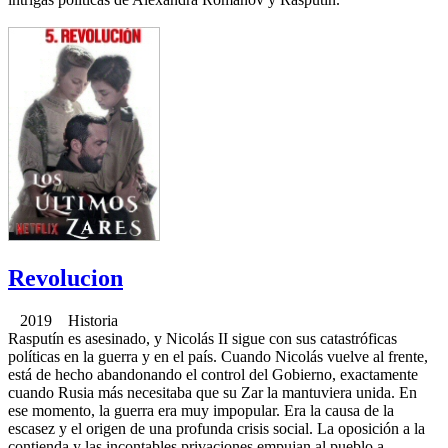
Revolucion
2019 Historia
Rasputín es asesinado, y Nicolás II sigue con sus catastróficas
políticas en la guerra y en el país. Cuando Nicolás vuelve al frente,
está de hecho abandonando el control del Gobierno, exactamente
cuando Rusia más necesitaba que su Zar la mantuviera unida. En
ese momento, la guerra era muy impopular. Era la causa de la
escasez y el origen de una profunda crisis social. La oposición a la
contienda y las incontables privaciones empujan al pueblo a