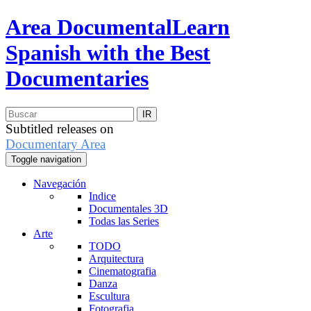
Area Documental
Learn
Spanish with the Best
Documentaries
Subtitled releases on
Documentary Area
Toggle navigation
Navegación
Indice
Documentales 3D
Todas las Series
Arte
TODO
Arquitectura
Cinematografia
Danza
Escultura
Fotografia