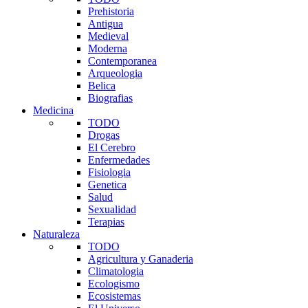
Prehistoria
Antigua
Medieval
Moderna
Contemporanea
Arqueologia
Belica
Biografias
Medicina
TODO
Drogas
El Cerebro
Enfermedades
Fisiologia
Genetica
Salud
Sexualidad
Terapias
Naturaleza
TODO
Agricultura y Ganaderia
Climatologia
Ecologismo
Ecosistemas