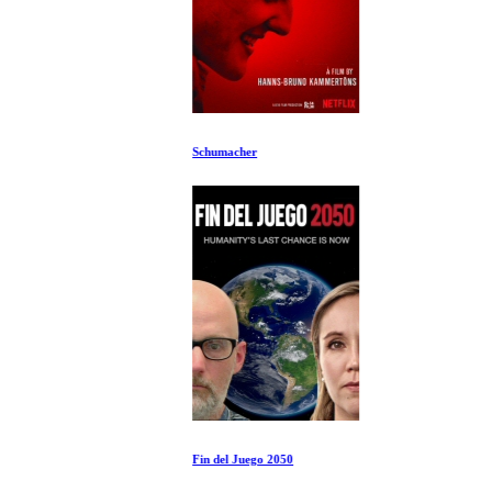
Schumacher
Fin del Juego 2050