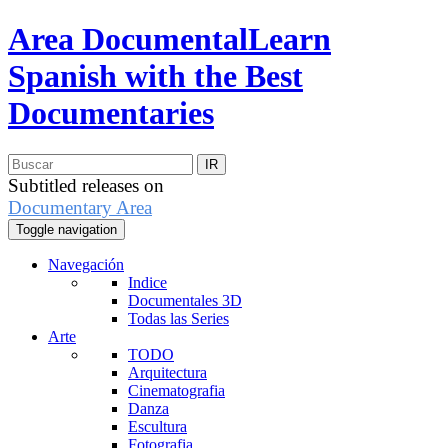
Area Documental
Learn
Spanish with the Best
Documentaries
Subtitled releases on
Documentary Area
Toggle navigation
Navegación
Indice
Documentales 3D
Todas las Series
Arte
TODO
Arquitectura
Cinematografia
Danza
Escultura
Fotografia