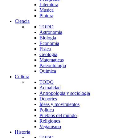
Literatura
Musica
Pintura
Ciencia
TODO
Astronomia
Biologia
Economia
Fisica
Geologia
Matematicas
Paleontologia
Quimica
Cultura
TODO
Actualidad
Antropologia y sociologia
Deportes
Ideas y movimientos
Politica
Pueblos del mundo
Religiones
Veganismo
Historia
TODO