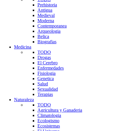
Prehistoria
Antigua
Medieval
Moderna
Contemporanea
Arqueologia
Belica
Biografias
Medicina
TODO
Drogas
El Cerebro
Enfermedades
Fisiologia
Genetica
Salud
Sexualidad
Terapias
Naturaleza
TODO
Agricultura y Ganaderia
Climatologia
Ecologismo
Ecosistemas