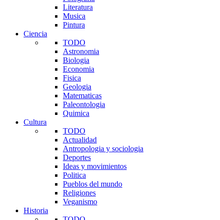
Literatura
Musica
Pintura
Ciencia
TODO
Astronomia
Biologia
Economia
Fisica
Geologia
Matematicas
Paleontologia
Quimica
Cultura
TODO
Actualidad
Antropologia y sociologia
Deportes
Ideas y movimientos
Politica
Pueblos del mundo
Religiones
Veganismo
Historia
TODO