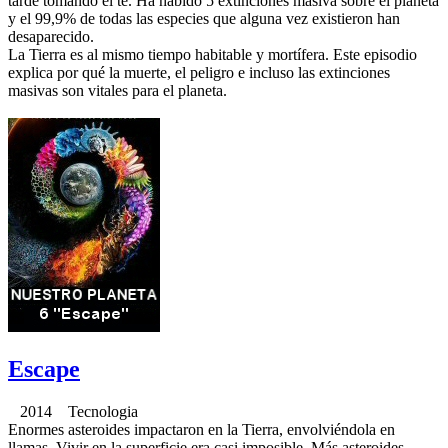
tarde tomando el te. Ha habido 5 extinciones masiva sobre el planeta
y el 99,9% de todas las especies que alguna vez existieron han
desaparecido.
La Tierra es al mismo tiempo habitable y mortífera. Este episodio
explica por qué la muerte, el peligro e incluso las extinciones
masivas son vitales para el planeta.
Escape
2014 Tecnologia
Enormes asteroides impactaron en la Tierra, envolviéndola en
llamas. Vivir en la superficie era casi imposible. Más asteroides