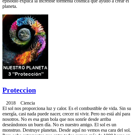
episodio explica la increíble tormenta cósmica que ayudó a crear el
planeta.
Proteccion
2018 Ciencia
El sol nos proporciona luz y calor. Es el combustible de vida. Sin su
energía, casi nada puede nacer, crecer ni vivir. Pero no está ahí para
nosotros. No es esa gran bola que nos sonríe desde arriba
deseándonos un buen día. No es nuestro amigo. El sol es un
monstruo. Destruye planetas. Desde aquí no vemos esa cara del sol.