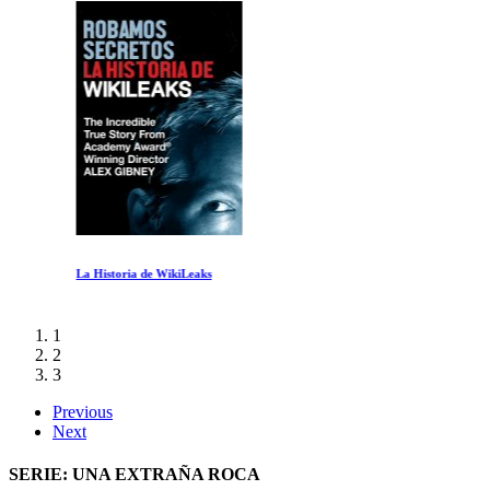
La Historia de WikiLeaks
1
2
3
Previous
Next
SERIE: UNA EXTRAÑA ROCA