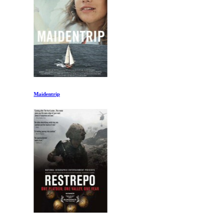
Maidentrip