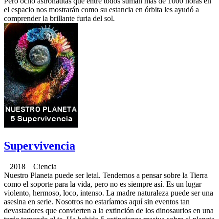
Pero ocho astronautas que entre todos suman más de 1000 horas en
el espacio nos mostrarán como su estancia en órbita les ayudó a
comprender la brillante furia del sol.
Supervivencia
2018 Ciencia
Nuestro Planeta puede ser letal. Tendemos a pensar sobre la Tierra
como el soporte para la vida, pero no es siempre así. Es un lugar
violento, hermoso, loco, intenso. La madre naturaleza puede ser una
asesina en serie. Nosotros no estaríamos aquí sin eventos tan
devastadores que convierten a la extinción de los dinosaurios en una