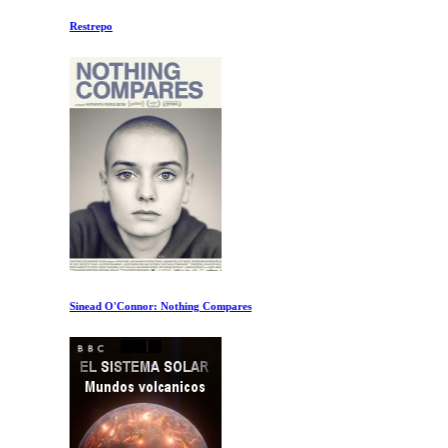
Restrepo
Sinead O'Connor: Nothing Compares