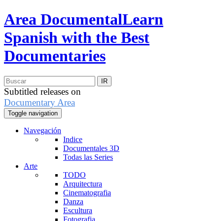
Area Documental
Learn
Spanish with the Best
Documentaries
Subtitled releases on
Documentary Area
Toggle navigation
Navegación
Indice
Documentales 3D
Todas las Series
Arte
TODO
Arquitectura
Cinematografia
Danza
Escultura
Fotografia