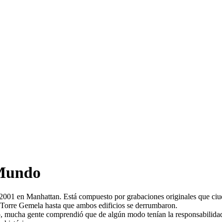
 Mundo
el 2001 en Manhattan. Está compuesto por grabaciones originales que c
 Torre Gemela hasta que ambos edificios se derrumbaron.
do, mucha gente comprendió que de algún modo tenían la responsabilidad 