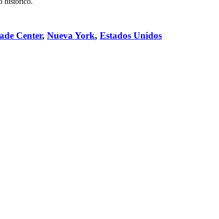
 histórico.
ade Center
,
Nueva York
,
Estados Unidos