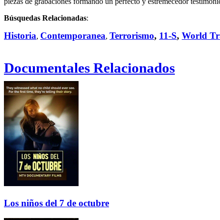
piezas de grabaciones formando un perfecto y estremecedor testimonio
Búsquedas Relacionadas
:
Historia
Contemporanea
Terrorismo
,
11-S
,
World Tr
,
,
Documentales Relacionados
Los niños del 7 de octubre