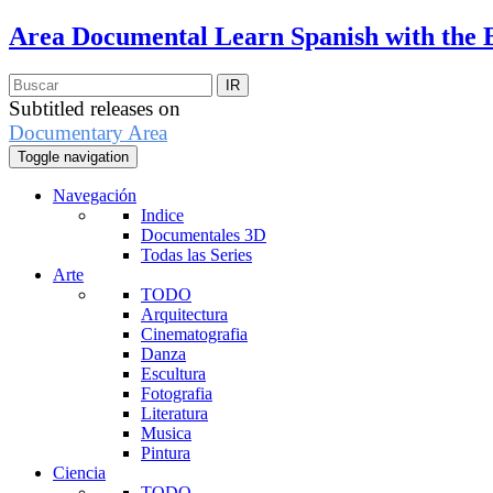
Area Documental
Learn Spanish with the 
Subtitled releases on
Documentary Area
Toggle navigation
Navegación
Indice
Documentales 3D
Todas las Series
Arte
TODO
Arquitectura
Cinematografia
Danza
Escultura
Fotografia
Literatura
Musica
Pintura
Ciencia
TODO