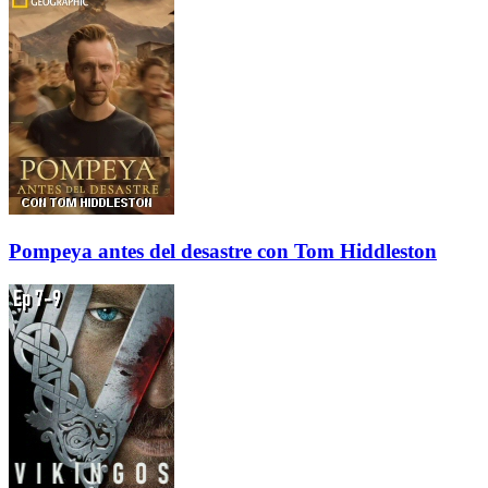
Pompeya antes del desastre con Tom Hiddleston