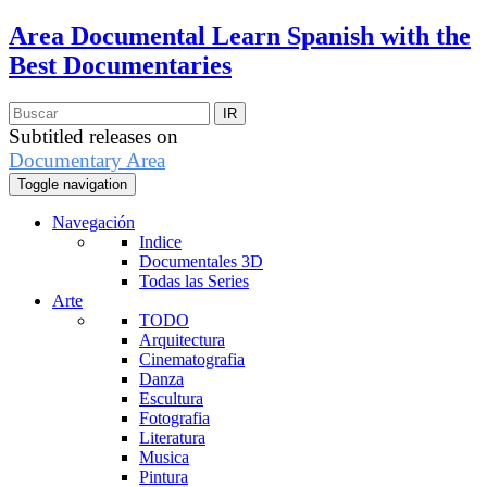
Area Documental
Learn Spanish with the
Best Documentaries
Subtitled releases on
Documentary Area
Toggle navigation
Navegación
Indice
Documentales 3D
Todas las Series
Arte
TODO
Arquitectura
Cinematografia
Danza
Escultura
Fotografia
Literatura
Musica
Pintura