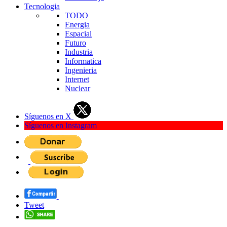
Tecnologia
TODO
Energia
Espacial
Futuro
Industria
Informatica
Ingenieria
Internet
Nuclear
Síguenos en X
Síguenos en Instagram
Tweet