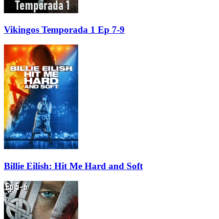
Vikingos Temporada 1 Ep 7-9
Billie Eilish: Hit Me Hard and Soft