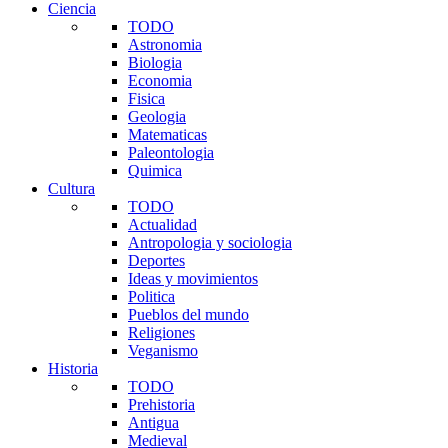
Ciencia
TODO
Astronomia
Biologia
Economia
Fisica
Geologia
Matematicas
Paleontologia
Quimica
Cultura
TODO
Actualidad
Antropologia y sociologia
Deportes
Ideas y movimientos
Politica
Pueblos del mundo
Religiones
Veganismo
Historia
TODO
Prehistoria
Antigua
Medieval