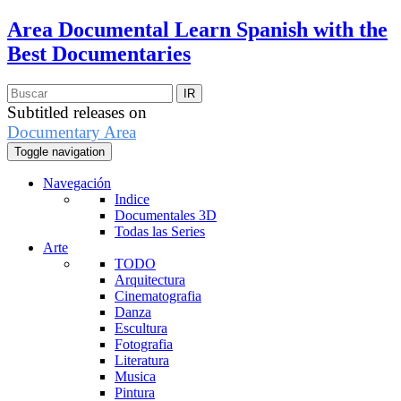
Area Documental
Learn Spanish with the
Best Documentaries
Subtitled releases on
Documentary Area
Toggle navigation
Navegación
Indice
Documentales 3D
Todas las Series
Arte
TODO
Arquitectura
Cinematografia
Danza
Escultura
Fotografia
Literatura
Musica
Pintura