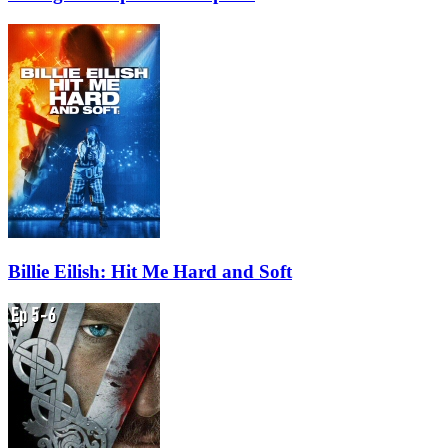
Billie Eilish: Hit Me Hard and Soft