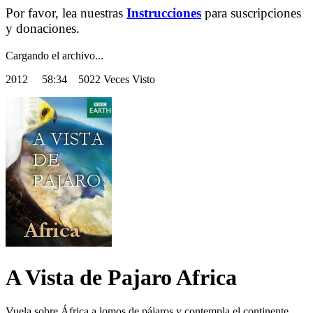
Por favor, lea nuestras
Instrucciones
para suscripciones
y donaciones.
Cargando el archivo...
2012
58:34 5022 Veces Visto
A Vista de Pajaro Africa
Vuela sobre África a lomos de pájaros y contempla el continente