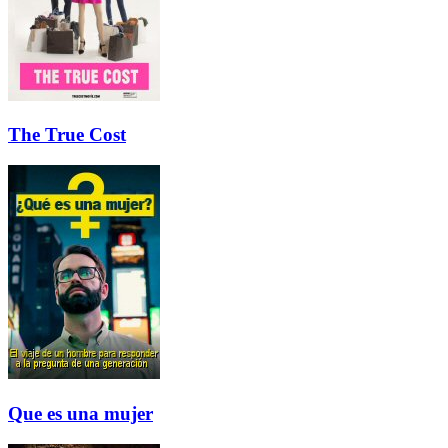
The True Cost
Que es una mujer