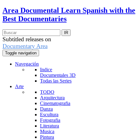
Area Documental
Learn Spanish with the
Best Documentaries
Subtitled releases on
Documentary Area
Toggle navigation
Navegación
Indice
Documentales 3D
Todas las Series
Arte
TODO
Arquitectura
Cinematografia
Danza
Escultura
Fotografia
Literatura
Musica
Pintura