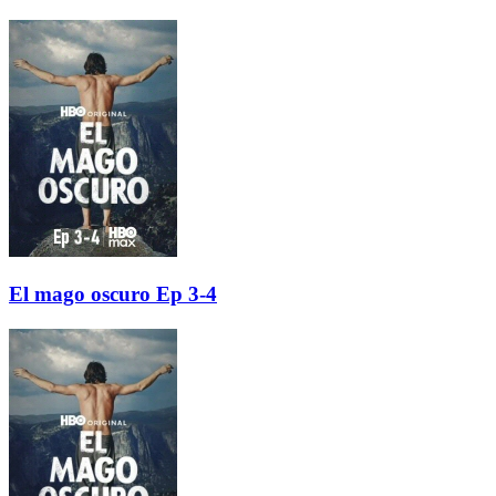
El mago oscuro Ep 3-4