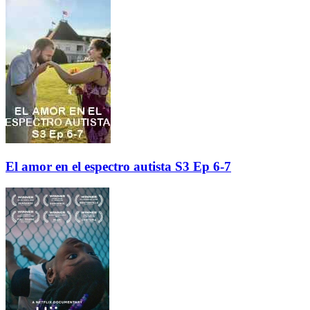
El amor en el espectro autista S3 Ep 6-7