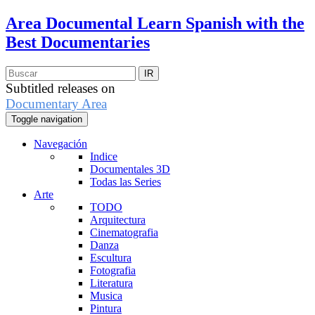
Area Documental
Learn Spanish with the
Best Documentaries
Subtitled releases on
Documentary Area
Toggle navigation
Navegación
Indice
Documentales 3D
Todas las Series
Arte
TODO
Arquitectura
Cinematografia
Danza
Escultura
Fotografia
Literatura
Musica
Pintura