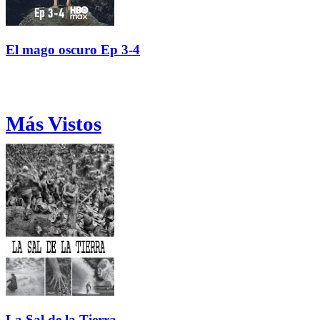
El mago oscuro Ep 3-4
Más Vistos
La Sal de la Tierra