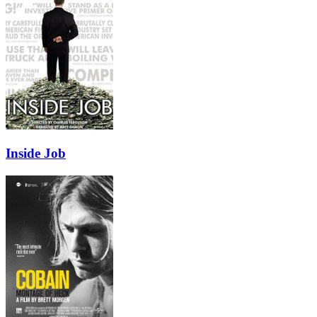
Inside Job