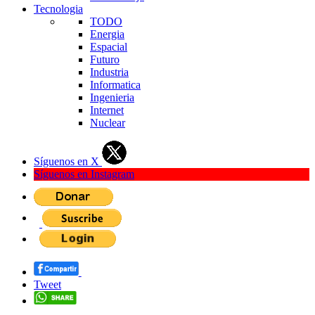
Tecnologia
TODO
Energia
Espacial
Futuro
Industria
Informatica
Ingenieria
Internet
Nuclear
Síguenos en X
Síguenos en Instagram
Tweet