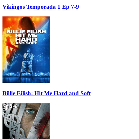
Vikingos Temporada 1 Ep 7-9
Billie Eilish: Hit Me Hard and Soft