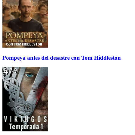
Pompeya antes del desastre con Tom Hiddleston