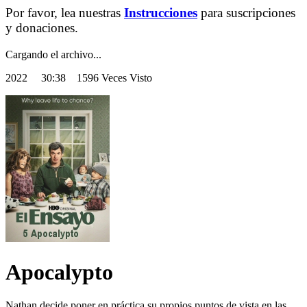
Por favor, lea nuestras
Instrucciones
para suscripciones
y donaciones.
Cargando el archivo...
2022
30:38 1596 Veces Visto
Apocalypto
Nathan decide poner en práctica su propios puntos de vista en las