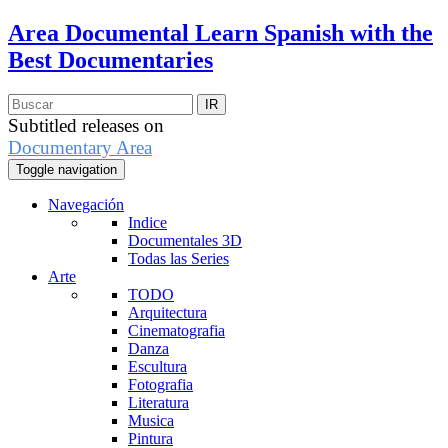
Area Documental
Learn Spanish with the
Best Documentaries
Subtitled releases on
Documentary Area
Toggle navigation
Navegación
Indice
Documentales 3D
Todas las Series
Arte
TODO
Arquitectura
Cinematografia
Danza
Escultura
Fotografia
Literatura
Musica
Pintura