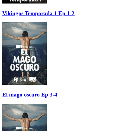
Vikingos Temporada 1 Ep 1-2
El mago oscuro Ep 3-4