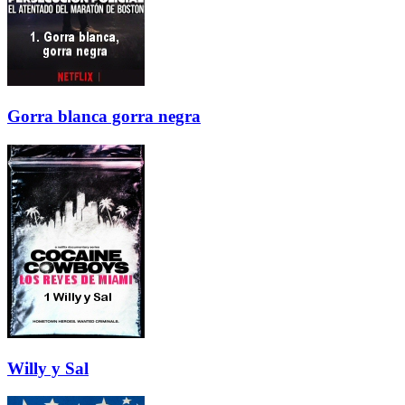
Gorra blanca gorra negra
Willy y Sal