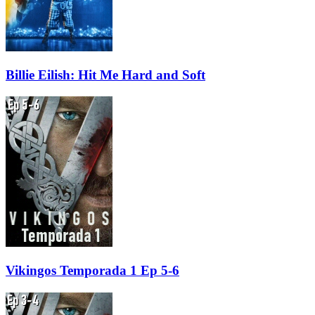
Billie Eilish: Hit Me Hard and Soft
Vikingos Temporada 1 Ep 5-6