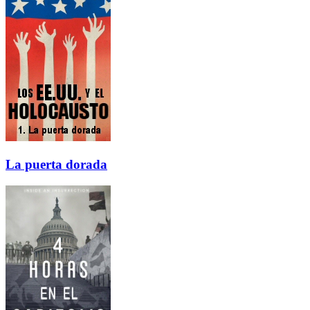
La puerta dorada