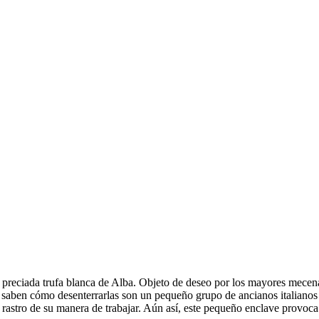
 la preciada trufa blanca de Alba. Objeto de deseo por los mayores mece
que saben cómo desenterrarlas son un pequeño grupo de ancianos italian
 rastro de su manera de trabajar. Aún así, este pequeño enclave provoc