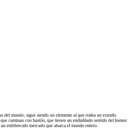
nas del mundo, sigue siendo un elemento al que rodea un extraño
os que caminan con bastón, que tienen un endiablado sentido del humor
a un enfebrecido mercado que abarca el mundo entero.