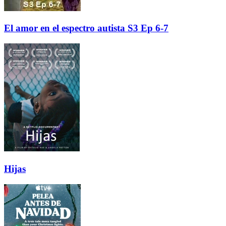
El amor en el espectro autista S3 Ep 6-7
Hijas