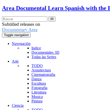
Area Documental
Learn Spanish with the 
Subtitled releases on
Documentary Area
Toggle navigation
Navegación
Indice
Documentales 3D
Todas las Series
Arte
TODO
Arquitectura
Cinematografia
Danza
Escultura
Fotografia
Literatura
Musica
Pintura
Ciencia
TODO