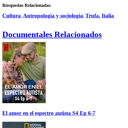
Búsquedas Relacionadas
:
Cultura
Antropologia y sociologia
Trufa
,
Italia
,
,
Documentales Relacionados
El amor en el espectro autista S4 Ep 6-7