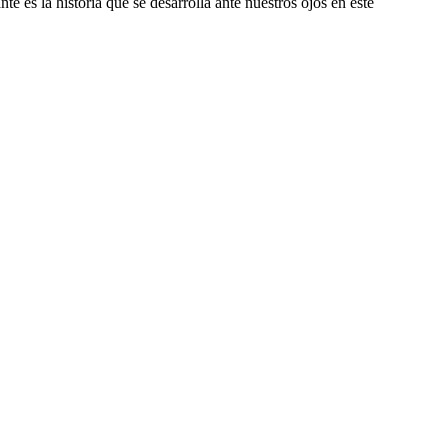
es la historia que se desarrolla ante nuestros ojos en este