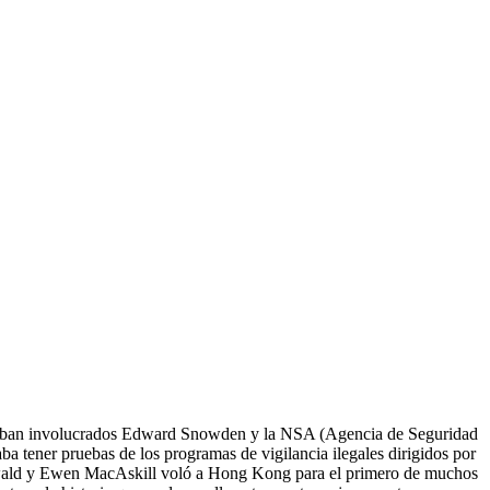
e estaban involucrados Edward Snowden y la NSA (Agencia de Seguridad
ba tener pruebas de los programas de vigilancia ilegales dirigidos por
enwald y Ewen MacAskill voló a Hong Kong para el primero de muchos