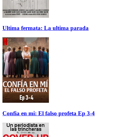
Ultima fermata: La ultima parada
Confia en mi: El falso profeta Ep 3-4