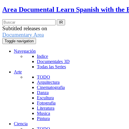
Area Documental
Learn Spanish with the 
Subtitled releases on
Documentary Area
Toggle navigation
Navegación
Indice
Documentales 3D
Todas las Series
Arte
TODO
Arquitectura
Cinematografia
Danza
Escultura
Fotografia
Literatura
Musica
Pintura
Ciencia
TODO