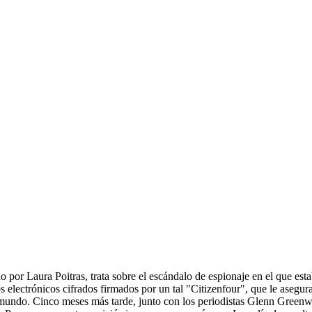
ido por Laura Poitras, trata sobre el escándalo de espionaje en el qu
electrónicos cifrados firmados por un tal "Citizenfour", que le asegura
el mundo. Cinco meses más tarde, junto con los periodistas Glenn Gre