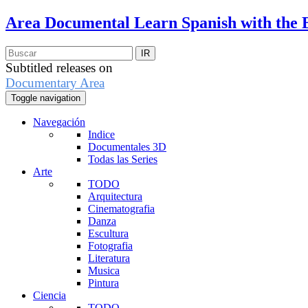
Area Documental
Learn Spanish with the 
Subtitled releases on
Documentary Area
Toggle navigation
Navegación
Indice
Documentales 3D
Todas las Series
Arte
TODO
Arquitectura
Cinematografia
Danza
Escultura
Fotografia
Literatura
Musica
Pintura
Ciencia
TODO