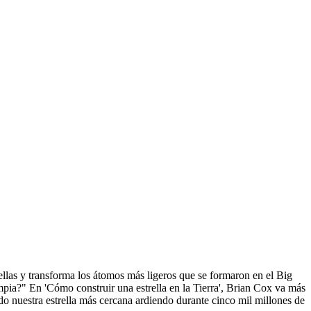
rellas y transforma los átomos más ligeros que se formaron en el Big
mpia?" En 'Cómo construir una estrella en la Tierra', Brian Cox va más
do nuestra estrella más cercana ardiendo durante cinco mil millones de