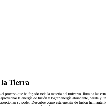
la Tierra
s el proceso que ha forjado toda la materia del universo. Ilumina las est
provechar la energía de fusión y lograr energía abundante, barata y li
 proporcionan su poder. Descubre cómo esta energía de fusión ha manteni