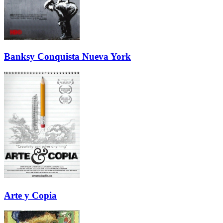
Banksy Conquista Nueva York
Arte y Copia