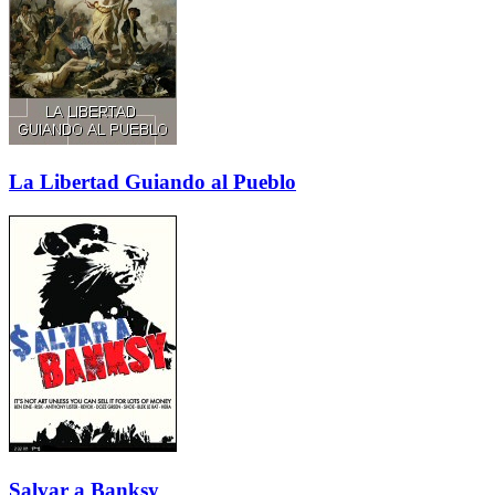
La Libertad Guiando al Pueblo
Salvar a Banksy