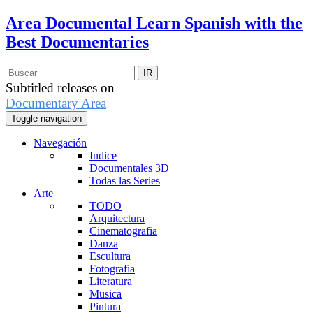
Area Documental
Learn Spanish with the
Best Documentaries
Subtitled releases on
Documentary Area
Toggle navigation
Navegación
Indice
Documentales 3D
Todas las Series
Arte
TODO
Arquitectura
Cinematografia
Danza
Escultura
Fotografia
Literatura
Musica
Pintura