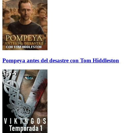
Pompeya antes del desastre con Tom Hiddleston