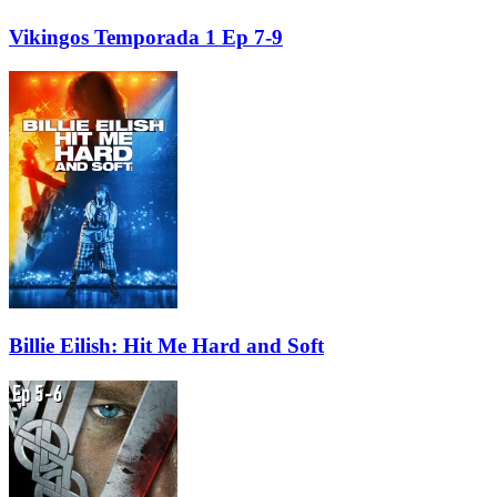
Vikingos Temporada 1 Ep 7-9
Billie Eilish: Hit Me Hard and Soft