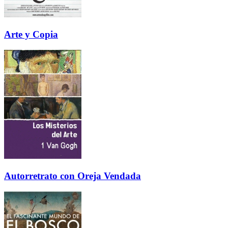
Arte y Copia
Autorretrato con Oreja Vendada