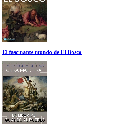
El fascinante mundo de El Bosco