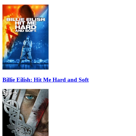
Billie Eilish: Hit Me Hard and Soft