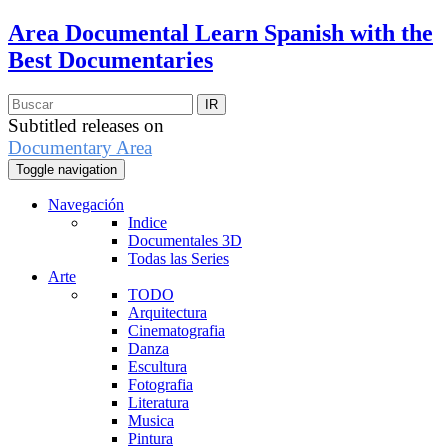
Area Documental
Learn Spanish with the
Best Documentaries
Subtitled releases on
Documentary Area
Toggle navigation
Navegación
Indice
Documentales 3D
Todas las Series
Arte
TODO
Arquitectura
Cinematografia
Danza
Escultura
Fotografia
Literatura
Musica
Pintura