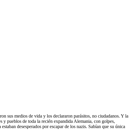
ron sus medios de vida y los declararon parásitos, no ciudadanos. Y la
des y pueblos de toda la recién expandida Alemania, con golpes,
ra estaban desesperados por escapar de los nazis. Sabían que su única