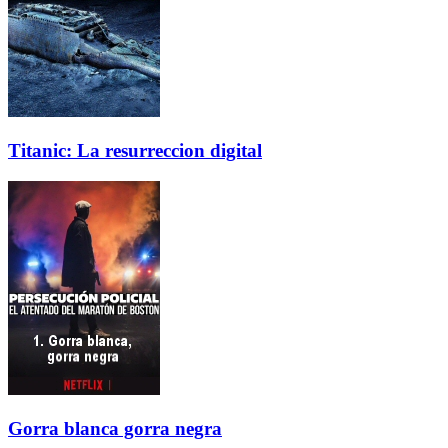
Titanic: La resurreccion digital
Gorra blanca gorra negra