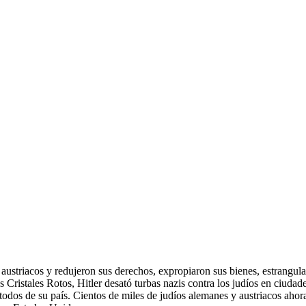
ustriacos y redujeron sus derechos, expropiaron sus bienes, estrangula
 Cristales Rotos, Hitler desató turbas nazis contra los judíos en ciuda
 todos de su país. Cientos de miles de judíos alemanes y austriacos aho