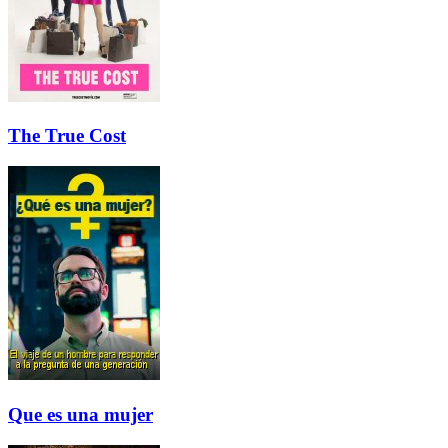
The True Cost
Que es una mujer