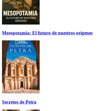
Mesopotamia: El futuro de nuestros origenes
Secretos de Petra