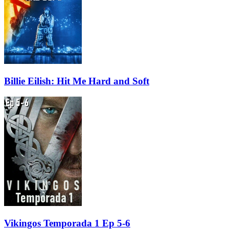
Billie Eilish: Hit Me Hard and Soft
Vikingos Temporada 1 Ep 5-6