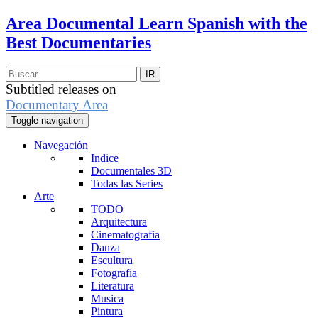
Area Documental
Learn Spanish with the
Best Documentaries
Subtitled releases on
Documentary Area
Toggle navigation
Navegación
Indice
Documentales 3D
Todas las Series
Arte
TODO
Arquitectura
Cinematografia
Danza
Escultura
Fotografia
Literatura
Musica
Pintura