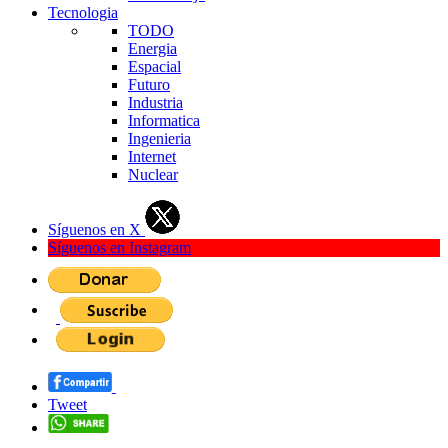
Tecnologia
TODO
Energia
Espacial
Futuro
Industria
Informatica
Ingenieria
Internet
Nuclear
Síguenos en X
Síguenos en Instagram
Tweet