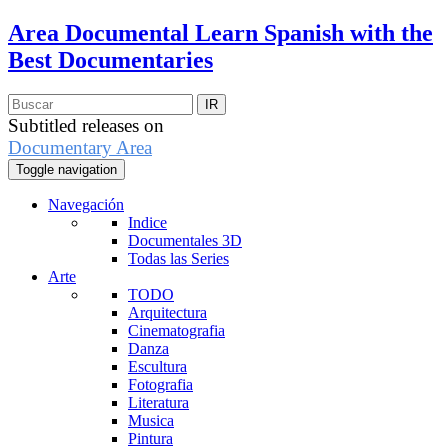
Area Documental
Learn Spanish with the
Best Documentaries
Subtitled releases on
Documentary Area
Toggle navigation
Navegación
Indice
Documentales 3D
Todas las Series
Arte
TODO
Arquitectura
Cinematografia
Danza
Escultura
Fotografia
Literatura
Musica
Pintura