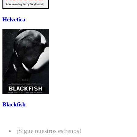
Helvetica
Blackfish
¡Sigue nuestros estrenos!