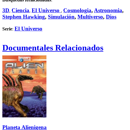
3D
Ciencia
El Universo
Cosmologia
,
Astronomia
,
,
,
,
Stephen Hawking
,
Simulación
,
Multiverso
,
Dios
El Universo
Serie
:
Documentales Relacionados
Planeta Alienigena