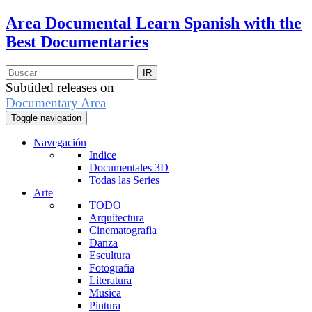
Area Documental
Learn Spanish with the
Best Documentaries
Subtitled releases on
Documentary Area
Toggle navigation
Navegación
Indice
Documentales 3D
Todas las Series
Arte
TODO
Arquitectura
Cinematografia
Danza
Escultura
Fotografia
Literatura
Musica
Pintura