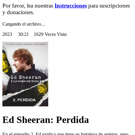
Por favor, lea nuestras
Instrucciones
para suscripciones
y donaciones.
Cargando el archivo...
2023
30:21 1629 Veces Visto
Ed Sheeran: Perdida
En el episodio 2, Ed explica que tiene su fortaleza de amigos, pero