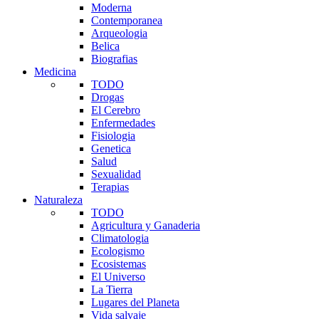
Moderna
Contemporanea
Arqueologia
Belica
Biografias
Medicina
TODO
Drogas
El Cerebro
Enfermedades
Fisiologia
Genetica
Salud
Sexualidad
Terapias
Naturaleza
TODO
Agricultura y Ganaderia
Climatologia
Ecologismo
Ecosistemas
El Universo
La Tierra
Lugares del Planeta
Vida salvaje