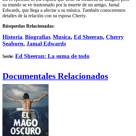
su mundo se ve trastornado por la muerte de un amigo, Jamal
Edwards, que llega a afectar a su música. También conoceremos
detalles de la relación con su esposa Cherry.
Búsquedas Relacionadas
:
Historia
Biografias
Musica
,
Ed Sheeran
,
Cherry
,
,
Seaborn
,
Jamal Edwards
Ed Sheeran: La suma de todo
Serie
:
Documentales Relacionados