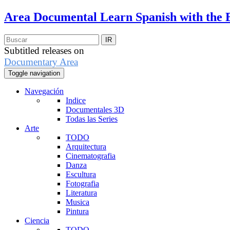
Area Documental
Learn Spanish with the 
Subtitled releases on
Documentary Area
Toggle navigation
Navegación
Indice
Documentales 3D
Todas las Series
Arte
TODO
Arquitectura
Cinematografia
Danza
Escultura
Fotografia
Literatura
Musica
Pintura
Ciencia
TODO