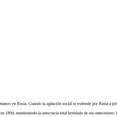
anov en Rusia. Cuando la agitación social se extiende por Rusia a princ
en 1894, manteniendo la autocracia total heredada de sus antecesores. 