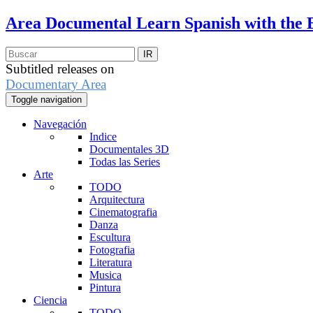
Area Documental
Learn Spanish with the 
Subtitled releases on
Documentary Area
Toggle navigation
Navegación
Indice
Documentales 3D
Todas las Series
Arte
TODO
Arquitectura
Cinematografia
Danza
Escultura
Fotografia
Literatura
Musica
Pintura
Ciencia
TODO