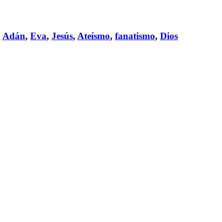
,
Adán
,
Eva
,
Jesús
,
Ateísmo
,
fanatismo
,
Dios