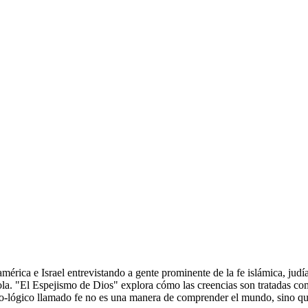
américa e Israel entrevistando a gente prominente de la fe islámica, judí
ola. "El Espejismo de Dios" explora cómo las creencias son tratadas c
o-lógico llamado fe no es una manera de comprender el mundo, sino qu