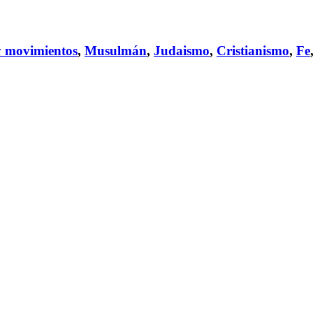
y movimientos
,
Musulmán
,
Judaismo
,
Cristianismo
,
Fe