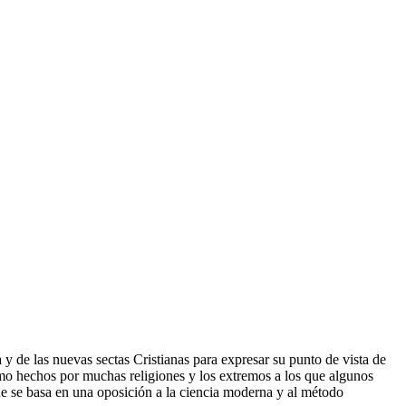
a y de las nuevas sectas Cristianas para expresar su punto de vista de
omo hechos por muchas religiones y los extremos a los que algunos
e se basa en una oposición a la ciencia moderna y al método