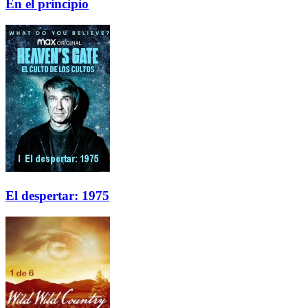
En el principio
El despertar: 1975