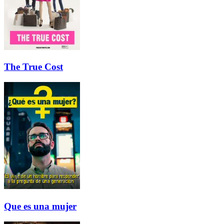
The True Cost
Que es una mujer