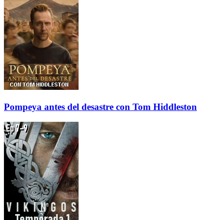
Pompeya antes del desastre con Tom Hiddleston