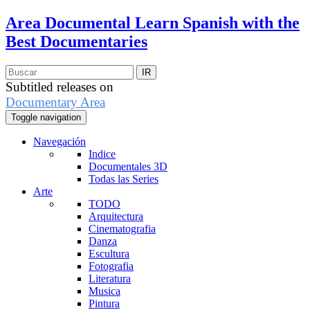
Area Documental
Learn Spanish with the
Best Documentaries
Subtitled releases on
Documentary Area
Toggle navigation
Navegación
Indice
Documentales 3D
Todas las Series
Arte
TODO
Arquitectura
Cinematografia
Danza
Escultura
Fotografia
Literatura
Musica
Pintura