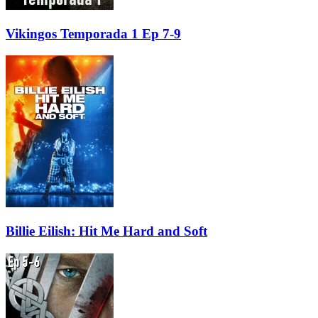
Vikingos Temporada 1 Ep 7-9
Billie Eilish: Hit Me Hard and Soft