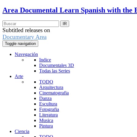
Area Documental
Learn Spanish with the 
Subtitled releases on
Documentary Area
Toggle navigation
Navegación
Indice
Documentales 3D
Todas las Series
Arte
TODO
Arquitectura
Cinematografia
Danza
Escultura
Fotografia
Literatura
Musica
Pintura
Ciencia
TODO