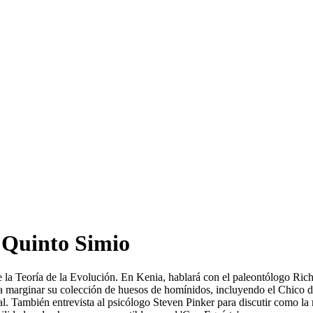
 Quinto Simio
 de la Teoría de la Evolución. En Kenia, hablará con el paleontólogo R
 marginar su colección de huesos de homínidos, incluyendo el Chico d
al. También entrevista al psicólogo Steven Pinker para discutir como la