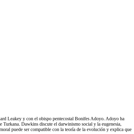
ichard Leakey y con el obispo pentecostal Bonifes Adoyo. Adoyo ha
e Turkana. Dawkins discute el darwinismo social y la eugenesia,
 moral puede ser compatible con la teoría de la evolución y explica que