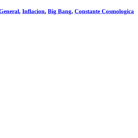
 General
,
Inflacion
,
Big Bang
,
Constante Cosmologica