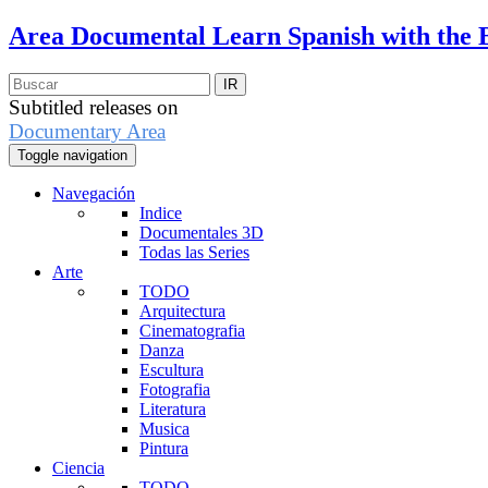
Area Documental
Learn Spanish with the 
Subtitled releases on
Documentary Area
Toggle navigation
Navegación
Indice
Documentales 3D
Todas las Series
Arte
TODO
Arquitectura
Cinematografia
Danza
Escultura
Fotografia
Literatura
Musica
Pintura
Ciencia
TODO