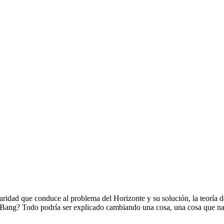
naridad que conduce al problema del Horizonte y su solución, la teoría de
g Bang? Todo podría ser explicado cambiando una cosa, una cosa que nad