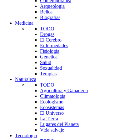
Contemporanea
Arqueologia
Belica
Biografias
Medicina
TODO
Drogas
El Cerebro
Enfermedades
Fisiologia
Genetica
Salud
Sexualidad
Terapias
Naturaleza
TODO
Agricultura y Ganaderia
Climatologia
Ecologismo
Ecosistemas
El Universo
La Tierra
Lugares del Planeta
Vida salvaje
Tecnologia