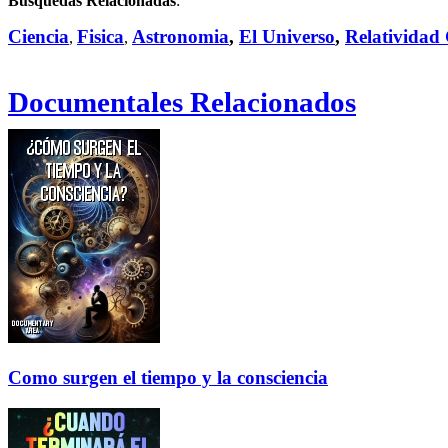
Búsquedas Relacionadas
:
Ciencia
Fisica
Astronomia
,
El Universo
,
Relatividad
,
,
Documentales Relacionados
Como surgen el tiempo y la consciencia