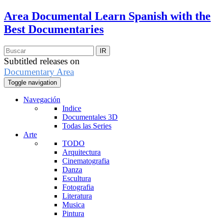
Area Documental
Learn Spanish with the
Best Documentaries
Subtitled releases on
Documentary Area
Toggle navigation
Navegación
Indice
Documentales 3D
Todas las Series
Arte
TODO
Arquitectura
Cinematografia
Danza
Escultura
Fotografia
Literatura
Musica
Pintura