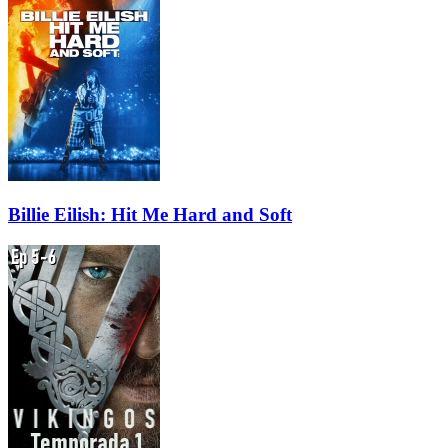
Billie Eilish: Hit Me Hard and Soft