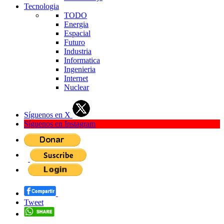
Tecnologia
TODO
Energia
Espacial
Futuro
Industria
Informatica
Ingenieria
Internet
Nuclear
Síguenos en X
Síguenos en Instagram
Tweet