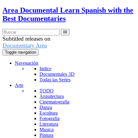
Area Documental
Learn Spanish with the
Best Documentaries
Subtitled releases on
Documentary Area
Toggle navigation
Navegación
Indice
Documentales 3D
Todas las Series
Arte
TODO
Arquitectura
Cinematografia
Danza
Escultura
Fotografia
Literatura
Musica
Pintura