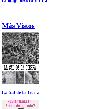
El mago oscuro Ep 1-2
Más Vistos
La Sal de la Tierra