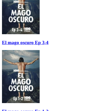
El mago oscuro Ep 3-4