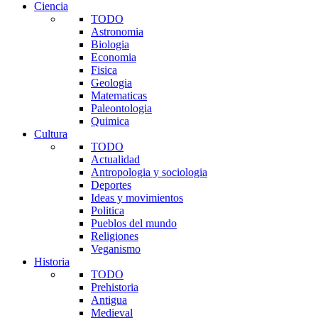
Ciencia
TODO
Astronomia
Biologia
Economia
Fisica
Geologia
Matematicas
Paleontologia
Quimica
Cultura
TODO
Actualidad
Antropologia y sociologia
Deportes
Ideas y movimientos
Politica
Pueblos del mundo
Religiones
Veganismo
Historia
TODO
Prehistoria
Antigua
Medieval