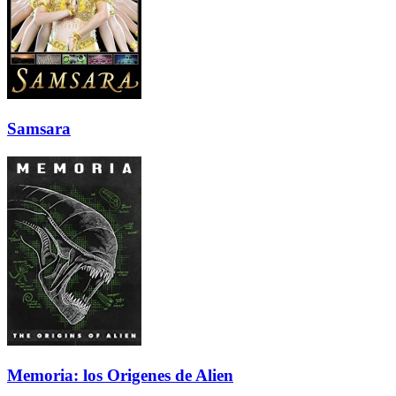
Samsara
Memoria: los Origenes de Alien