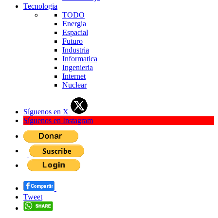
Tecnologia
TODO
Energia
Espacial
Futuro
Industria
Informatica
Ingenieria
Internet
Nuclear
Síguenos en X
Síguenos en Instagram
Tweet