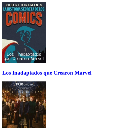
Los Inadaptados que Crearon Marvel