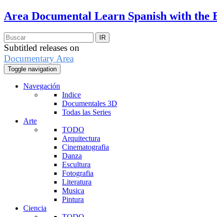
Area Documental
Learn Spanish with the 
Subtitled releases on
Documentary Area
Toggle navigation
Navegación
Indice
Documentales 3D
Todas las Series
Arte
TODO
Arquitectura
Cinematografia
Danza
Escultura
Fotografia
Literatura
Musica
Pintura
Ciencia
TODO