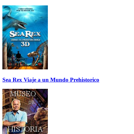
Sea Rex Viaje a un Mundo Prehistorico