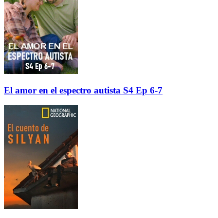
El amor en el espectro autista S4 Ep 6-7