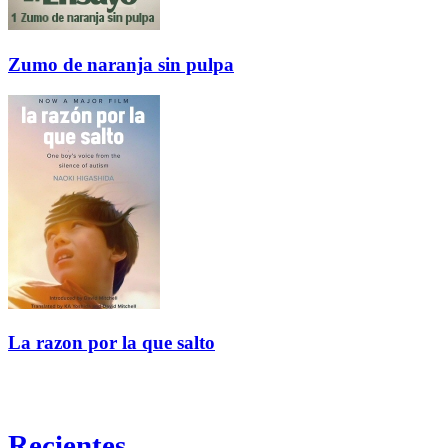
Zumo de naranja sin pulpa
La razon por la que salto
Recientes