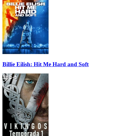
Billie Eilish: Hit Me Hard and Soft