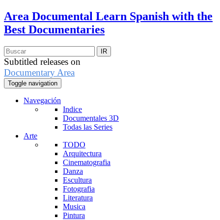
Area Documental
Learn Spanish with the
Best Documentaries
Subtitled releases on
Documentary Area
Toggle navigation
Navegación
Indice
Documentales 3D
Todas las Series
Arte
TODO
Arquitectura
Cinematografia
Danza
Escultura
Fotografia
Literatura
Musica
Pintura