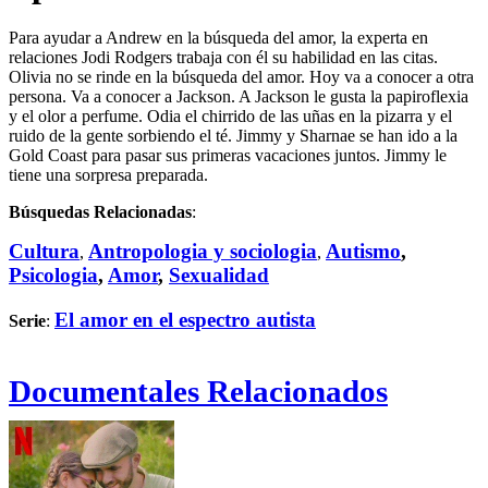
Para ayudar a Andrew en la búsqueda del amor, la experta en
relaciones Jodi Rodgers trabaja con él su habilidad en las citas.
Olivia no se rinde en la búsqueda del amor. Hoy va a conocer a otra
persona. Va a conocer a Jackson. A Jackson le gusta la papiroflexia
y el olor a perfume. Odia el chirrido de las uñas en la pizarra y el
ruido de la gente sorbiendo el té. Jimmy y Sharnae se han ido a la
Gold Coast para pasar sus primeras vacaciones juntos. Jimmy le
tiene una sorpresa preparada.
Búsquedas Relacionadas
:
Cultura
Antropologia y sociologia
Autismo
,
,
,
Psicologia
,
Amor
,
Sexualidad
El amor en el espectro autista
Serie
:
Documentales Relacionados