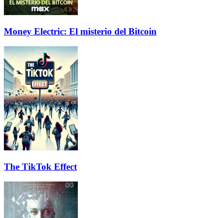
Money Electric: El misterio del Bitcoin
The TikTok Effect