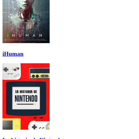
iHuman