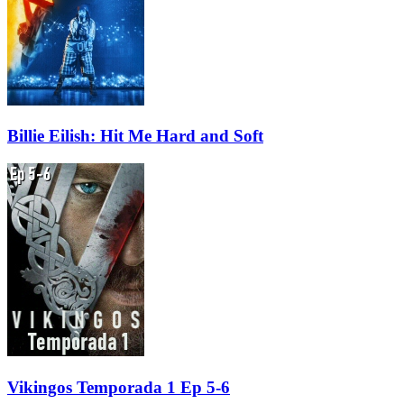
Billie Eilish: Hit Me Hard and Soft
Vikingos Temporada 1 Ep 5-6