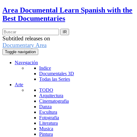
Area Documental
Learn Spanish with the
Best Documentaries
Subtitled releases on
Documentary Area
Toggle navigation
Navegación
Indice
Documentales 3D
Todas las Series
Arte
TODO
Arquitectura
Cinematografia
Danza
Escultura
Fotografia
Literatura
Musica
Pintura